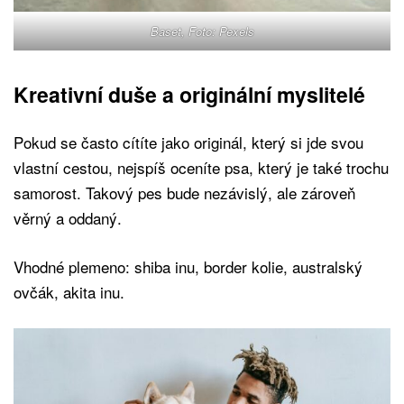
Baset, Foto: Pexels
Kreativní duše a originální myslitelé
Pokud se často cítíte jako originál, který si jde svou
vlastní cestou, nejspíš oceníte psa, který je také trochu
samorost. Takový pes bude nezávislý, ale zároveň
věrný a oddaný.
Vhodné plemeno: shiba inu, border kolie, australský
ovčák, akita inu.