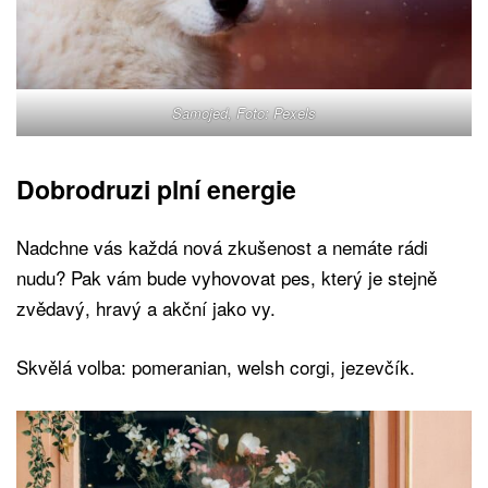
Samojed, Foto: Pexels
Dobrodruzi plní energie
Nadchne vás každá nová zkušenost a nemáte rádi
nudu? Pak vám bude vyhovovat pes, který je stejně
zvědavý, hravý a akční jako vy.
Skvělá volba: pomeranian, welsh corgi, jezevčík.