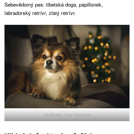
Sebevědomý pes: tibetská doga, papillonek,
labradorský retrívr, zlatý retrívr.
Papillonek, Foto: Unsplash