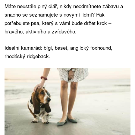
Máte neustále plný diář, nikdy neodmítnete zábavu a
snadno se seznamujete s novými lidmi? Pak
potřebujete psa, který s vámi bude držet krok –
hravého, aktivního a zvídavého.
Ideální kamarád: bígl, baset, anglický foxhound,
rhodéský ridgeback.