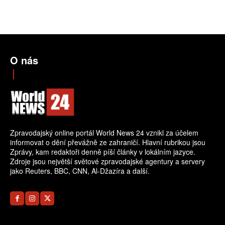
O nás
Zpravodajský online portál World News 24 vznikl za účelem
informovat o dění převážně ze zahraničí. Hlavní rubrikou jsou
Zprávy, kam redaktoři denně píší články v lokálním jazyce.
Zdroje jsou největší světové zpravodajské agentury a servery
jako Reuters, BBC, CNN, Al-Džazíra a další.