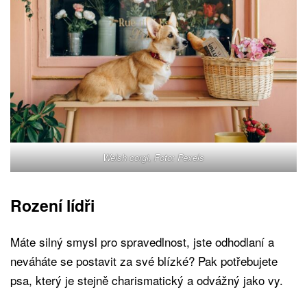
Welsh corgi, Foto: Pexels
Rození lídři
Máte silný smysl pro spravedlnost, jste odhodlaní a
neváháte se postavit za své blízké? Pak potřebujete
psa, který je stejně charismatický a odvážný jako vy.