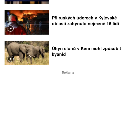
Při ruských úderech v Kyjevské
oblasti zahynulo nejméně 15 lidí
Úhyn slonů v Keni mohl způsobit
kyanid
Reklama