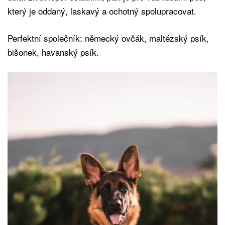
který je oddaný, laskavý a ochotný spolupracovat.
Perfektní společník: německý ovčák, maltézský psík,
bišonek, havanský psík.