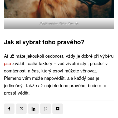
Zlatý retrívr, Foto: Pexels
Jak si vybrat toho pravého?
Ať už máte jakoukoli osobnost, vždy je dobré při výběru
psa
zvážit i další faktory – váš životní styl, prostor v
domácnosti a čas, který psovi můžete věnovat.
Plemeno vám může napovědět, ale každý pes je
jedinečný. Takže až najdete toho pravého, budete to
prostě vědět.