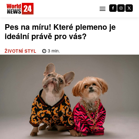
Pes na míru! Které plemeno je
ideální právě pro vás?
3
min.
ŽIVOTNÍ STYL