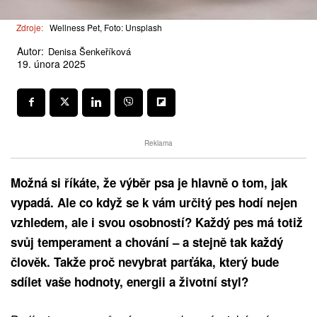
Zdroje:
Wellness Pet, Foto: Unsplash
Autor:
Denisa Šenkeříková
19. února 2025
Reklama
Možná si říkáte, že výběr psa je hlavně o tom, jak
vypadá. Ale co když se k vám určitý pes hodí nejen
vzhledem, ale i svou osobností? Každý pes má totiž
svůj temperament a chování – a stejně tak každý
člověk. Takže proč nevybrat parťáka, který bude
sdílet vaše hodnoty, energii a životní styl?