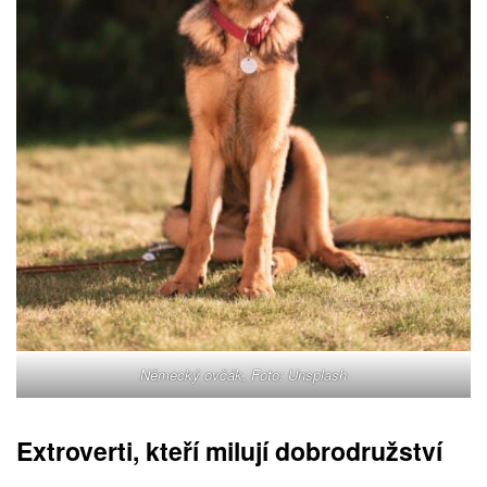
Německý ovčák, Foto: Unsplash
Extroverti, kteří milují dobrodružství