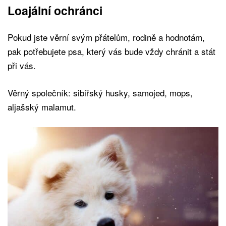
Loajální ochránci
Pokud jste věrní svým přátelům, rodině a hodnotám,
pak potřebujete psa, který vás bude vždy chránit a stát
při vás.
Věrný společník: sibiřský husky, samojed, mops,
aljašský malamut.