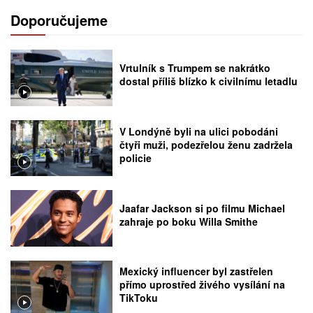
Doporučujeme
Vrtulník s Trumpem se nakrátko
dostal příliš blízko k civilnímu letadlu
V Londýně byli na ulici pobodáni
čtyři muži, podezřelou ženu zadržela
policie
Jaafar Jackson si po filmu Michael
zahraje po boku Willa Smithe
Mexický influencer byl zastřelen
přímo uprostřed živého vysílání na
TikToku