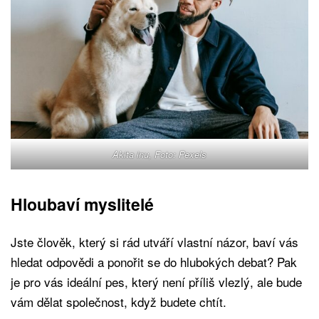
Akita inu, Foto: Pexels
Hloubaví myslitelé
Jste člověk, který si rád utváří vlastní názor, baví vás
hledat odpovědi a ponořit se do hlubokých debat? Pak
je pro vás ideální pes, který není příliš vlezlý, ale bude
vám dělat společnost, když budete chtít.