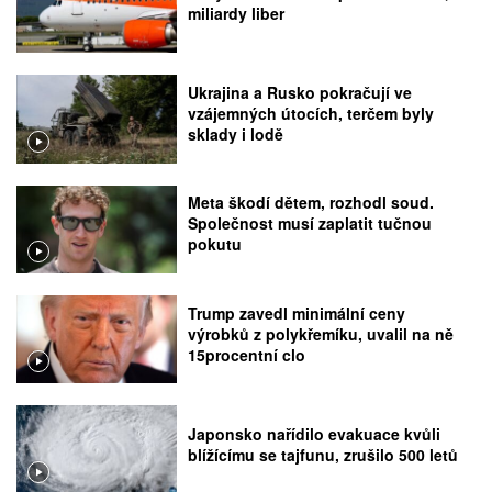
miliardy liber
Ukrajina a Rusko pokračují ve
vzájemných útocích, terčem byly
sklady i lodě
Meta škodí dětem, rozhodl soud.
Společnost musí zaplatit tučnou
pokutu
Trump zavedl minimální ceny
výrobků z polykřemíku, uvalil na ně
15procentní clo
Japonsko nařídilo evakuace kvůli
blížícímu se tajfunu, zrušilo 500 letů