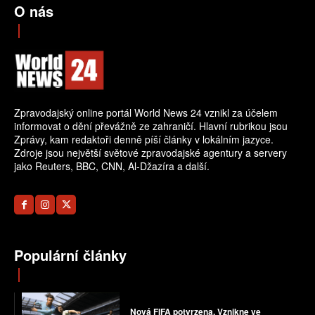
O nás
Zpravodajský online portál World News 24 vznikl za účelem
informovat o dění převážně ze zahraničí. Hlavní rubrikou jsou
Zprávy, kam redaktoři denně píší články v lokálním jazyce.
Zdroje jsou největší světové zpravodajské agentury a servery
jako Reuters, BBC, CNN, Al-Džazíra a další.
Populární články
Nová FIFA potvrzena. Vznikne ve