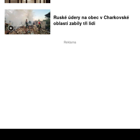
Ruské údery na obec v Charkovské
oblasti zabily tři lidi
Reklama