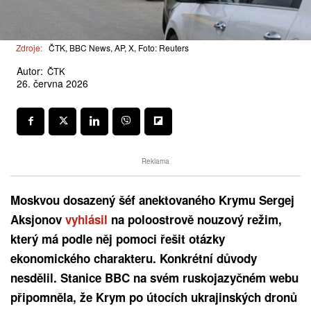
Zdroje:
ČTK, BBC News, AP, X, Foto: Reuters
Autor:
ČTK
26. června 2026
Reklama
Moskvou dosazený šéf anektovaného Krymu Sergej
Aksjonov
vyhlásil
na poloostrově nouzový režim,
který má podle něj pomoci řešit otázky
ekonomického charakteru. Konkrétní důvody
nesdělil. Stanice BBC na svém ruskojazyčném webu
připomněla, že Krym po útocích ukrajinských dronů