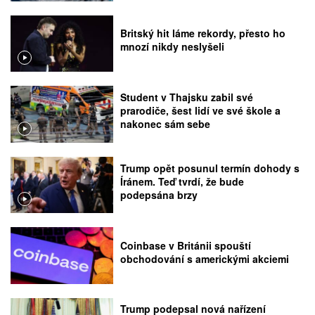
Britský hit láme rekordy, přesto ho
mnozí nikdy neslyšeli
Student v Thajsku zabil své
prarodiče, šest lidí ve své škole a
nakonec sám sebe
Trump opět posunul termín dohody s
Íránem. Teď tvrdí, že bude
podepsána brzy
Coinbase v Británii spouští
obchodování s americkými akciemi
Trump podepsal nová nařízení