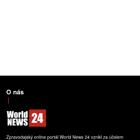
O nás
Zpravodajský online portál World News 24 vznikl za účelem