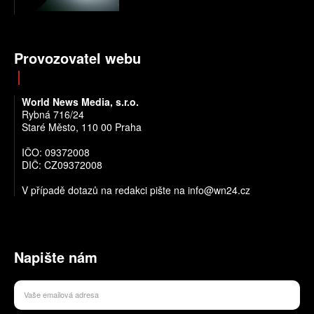
Provozovatel webu
World News Media, s.r.o.
Rybná 716/24
Staré Město, 110 00 Praha
IČO: 09372008
DIČ: CZ09372008
V případě dotazů na redakci pište na info@wn24.cz
Napište nám