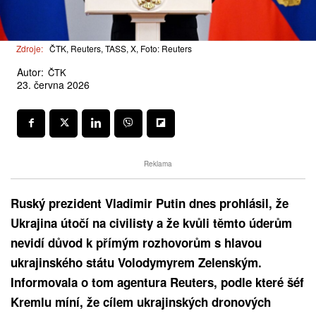
Zdroje:
ČTK, Reuters, TASS, X, Foto: Reuters
Autor:
ČTK
23. června 2026
Reklama
Ruský prezident Vladimir Putin dnes prohlásil, že
Ukrajina útočí na civilisty a že kvůli těmto úderům
nevidí důvod k přímým rozhovorům s hlavou
ukrajinského státu Volodymyrem Zelenským.
Informovala o tom agentura Reuters, podle které šéf
Kremlu míní, že cílem ukrajinských dronových