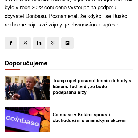
bylo v roce 2022 donuceno vystoupit na podporu
obyvatel Donbasu. Poznamenal, že kdykoli se Rusko
rozhodne hájit své zájmy, je obviňováno z agrese.
Doporučujeme
Trump opět posunul termín dohody s
Íránem. Teď tvrdí, že bude
podepsána brzy
Coinbase v Británii spouští
obchodování s americkými akciemi