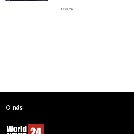
Reklama
O nás