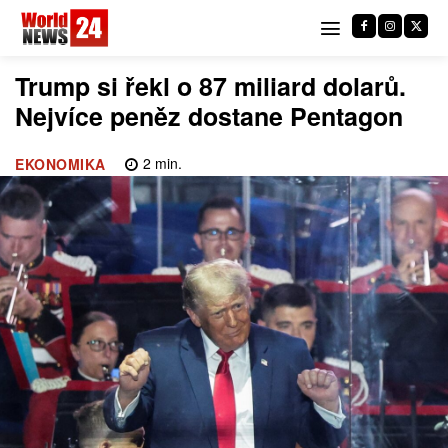
Trump si řekl o 87 miliard dolarů.
Nejvíce peněz dostane Pentagon
2
min.
EKONOMIKA