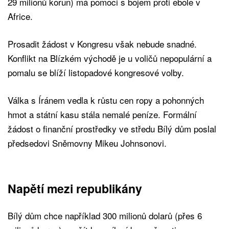
29 milionů korun) má pomoci s bojem proti ebole v
Africe.
Prosadit žádost v Kongresu však nebude snadné.
Konflikt na Blízkém východě je u voličů nepopulární a
pomalu se blíží listopadové kongresové volby.
Válka s Íránem vedla k růstu cen ropy a pohonných
hmot a státní kasu stála nemalé peníze. Formální
žádost o finanční prostředky ve středu Bílý dům poslal
předsedovi Sněmovny Mikeu Johnsonovi.
Napětí mezi republikány
Bílý dům chce například 300 milionů dolarů (přes 6