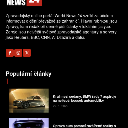
Zpravodajský online portál World News 24 vznikl za účelem
informovat o dění převážně ze zahraničí. Hlavní rubrikou jsou
Zprávy, kam redaktoři denně píší články v lokálním jazyce.
Zdroje jsou největší světové zpravodajské agentury a servery
jako Reuters, BBC, CNN, Al-Džazíra a další.
Populární články
Král mezi sedany. BMW řady 7 aspiruje
na nejlepší kousek automobilky
27. 1. 2022
Oprava auta pomocí rozšířené reality s