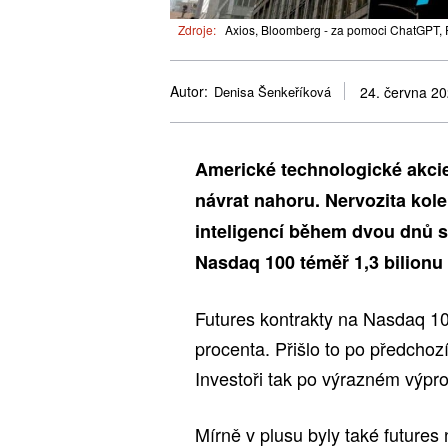
Zdroje:
Axios, Bloomberg - za pomoci ChatGPT, 
Autor:
Denisa Šenkeříková
24. června 2
Americké technologické akci
návrat nahoru. Nervozita kol
inteligencí během dvou dnů s
Nasdaq 100 téměř 1,3 bilionu 
Futures kontrakty na Nasdaq 100
procenta. Přišlo to po předchoz
Investoři tak po výrazném výpro
Mírně v plusu byly také futures