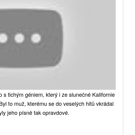
o s tichým géniem, který i ze slunečné Kalifornie
Byl to muž, kterému se do veselých hitů vkrádal
ly jeho písně tak opravdové.