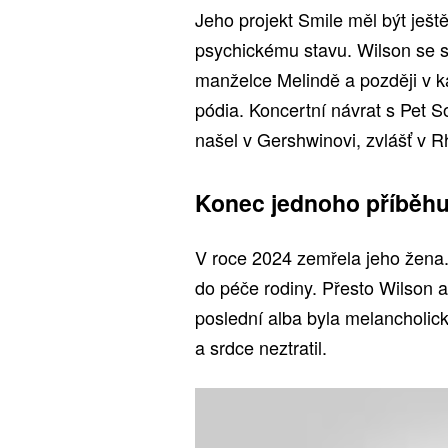
Jeho projekt Smile měl být ještě
psychickému stavu. Wilson se st
manželce Melindě a později v k
pódia. Koncertní návrat s Pet So
našel v Gershwinovi, zvlášť v R
Konec jednoho příběhu
V roce 2024 zemřela jeho žena.
do péče rodiny. Přesto Wilson a
poslední alba byla melancholic
a srdce neztratil.