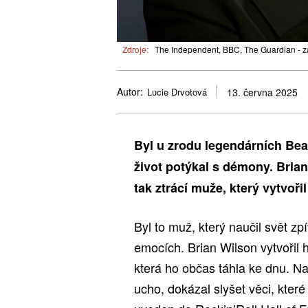
Zdroje:
The Independent, BBC, The Guardian - z
Autor:
Lucie Drvotová
13. června 2025
Byl u zrodu legendárních Bea
život potýkal s démony. Brian
tak ztrácí muže, který vytvoři
Byl to muž, který naučil svět zp
emocích. Brian Wilson vytvořil h
která ho občas táhla ke dnu. Na
ucho, dokázal slyšet věci, které