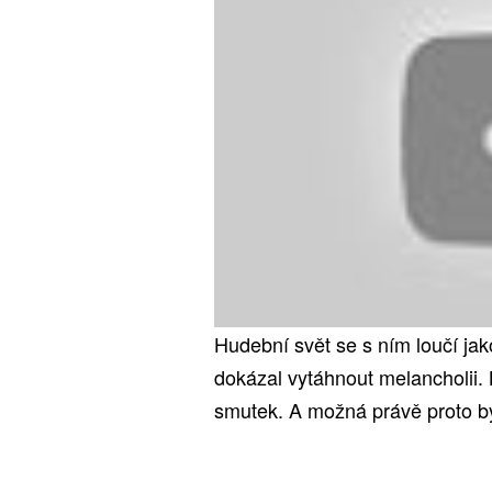
Hudební svět se s ním loučí jak
dokázal vytáhnout melancholii. 
smutek. A možná právě proto by