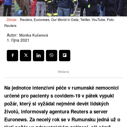
Zdroje:
Reuters, Euronews, Our World in Data, Twitter, YouTube, Foto:
Reuters
Autor:
Monika Kučerová
1. října 2021
Reklama
Na jednotce intenzivní péče v rumunské nemocnici
určené pro pacienty s covidem-19 v pátek vypukl
požár, který si vyžádal nejméně devět lidských
životů, informovaly agentura Reuters a server
Euronews. Za necelý rok se v Rumunsku jedná už o