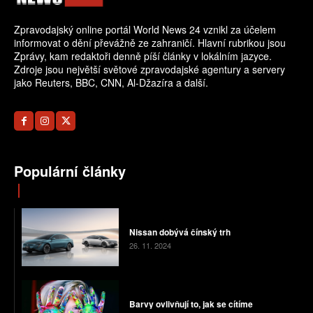
Zpravodajský online portál World News 24 vznikl za účelem
informovat o dění převážně ze zahraničí. Hlavní rubrikou jsou
Zprávy, kam redaktoři denně píší články v lokálním jazyce.
Zdroje jsou největší světové zpravodajské agentury a servery
jako Reuters, BBC, CNN, Al-Džazíra a další.
Populární články
Nissan dobývá čínský trh
26. 11. 2024
Barvy ovlivňují to, jak se cítíme