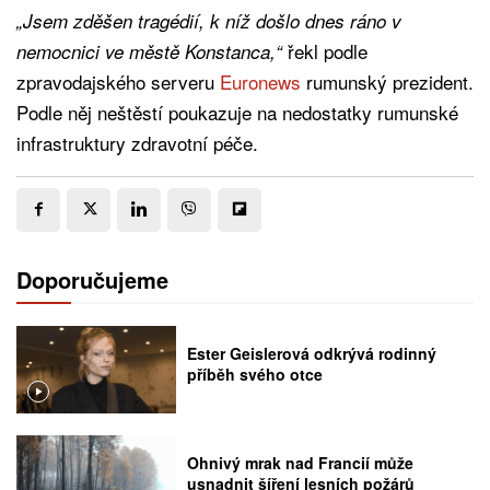
„Jsem zděšen tragédií, k níž došlo dnes ráno v
řekl podle
nemocnici ve městě Konstanca,“
zpravodajského serveru
Euronews
rumunský prezident.
Podle něj neštěstí poukazuje na nedostatky rumunské
infrastruktury zdravotní péče.
Doporučujeme
Ester Geislerová odkrývá rodinný
příběh svého otce
Ohnivý mrak nad Francií může
usnadnit šíření lesních požárů