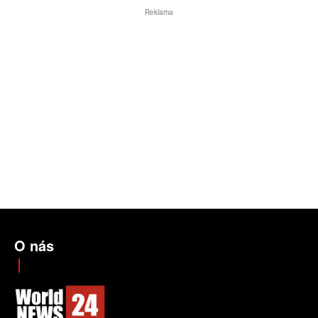
Reklama
O nás