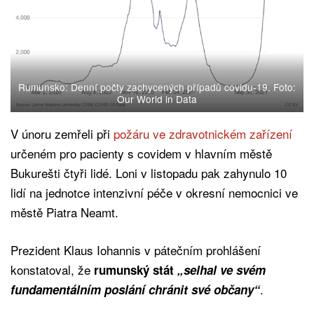
Rumunsko: Denní počty zachycených případů covidu-19. Foto:
Our World in Data
V únoru zemřeli při
požáru ve zdravotnickém zařízení
určeném pro pacienty s covidem v hlavním městě
Bukurešti čtyři lidé. Loni v listopadu pak zahynulo 10
lidí na jednotce intenzivní péče v okresní nemocnici ve
městě Piatra Neamt.
Prezident Klaus Iohannis v pátečním prohlášení
konstatoval, že
rumunský stát
„selhal ve svém
.
fundamentálním poslání chránit své občany“