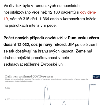
Ve čtvrtek bylo v rumunských nemocnicích
hospitalizováno více než 12 100 pacientů s
covidem-
19
, včetně 315 dětí. 1 364 osob s koronavirem leželo
na jednotkách intenzivní péče.
Počet nových případů covidu-19 v Rumunsku včera
JIP po celé zemi
dosáhl 12 032, což je nový rekord.
se tak dostávají na hranu svých kapacit. Země má
druhou nejnižší proočkovanost v celé
sedmadvacetičlenné Evropské unii.