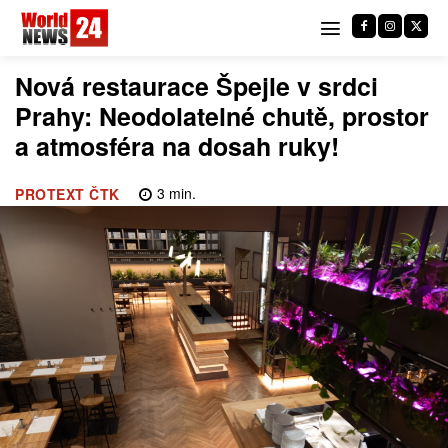
Nová restaurace Špejle v srdci
Prahy: Neodolatelné chutě, prostor
a atmosféra na dosah ruky!
3
min.
PROTEXT ČTK