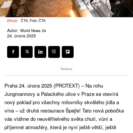
Zdroje:
ČTK, Foto: ČTK
Autor:
World News 24
24. února 2025
Reklama
Praha 24. února 2025 (PROTEXT) – Na rohu
Jungmannovy a Palackého ulice v Praze se otevírá
nový poklad pro všechny milovníky skvělého jídla a
vína – už druhá restaurace Špejle! Tato nová pobočka
vás vtáhne do neuvěřitelného světa chutí, vůní a
příjemné atmosféry, která je nyní ještě větší, ještě