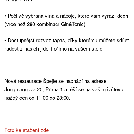
•⁠ ⁠Pečlivě vybraná vína a nápoje, které vám vyrazí dech
(více než 280 kombinací Gin&Tonic)
•⁠ Dostupnější rozvoz tapas, díky kterému můžete sdílet
radost z našich jídel i přímo na vašem stole
Nová restaurace Špejle se nachází na adrese
Jungmannova 20, Praha 1 a těší se na vaši návštěvu
každý den od 11:00 do 23:00.
Foto ke stažení zde