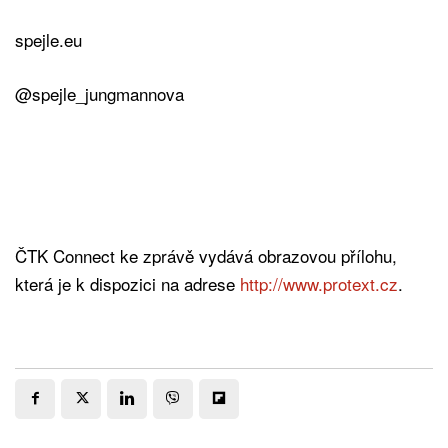
spejle.eu
@spejle_jungmannova
ČTK Connect ke zprávě vydává obrazovou přílohu,
která je k dispozici na adrese
http://www.protext.cz
.