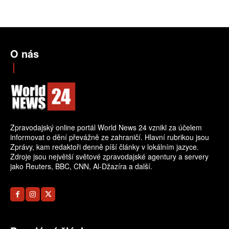
O nás
Zpravodajský online portál World News 24 vznikl za účelem
informovat o dění převážně ze zahraničí. Hlavní rubrikou jsou
Zprávy, kam redaktoři denně píší články v lokálním jazyce.
Zdroje jsou největší světové zpravodajské agentury a servery
jako Reuters, BBC, CNN, Al-Džazíra a další.