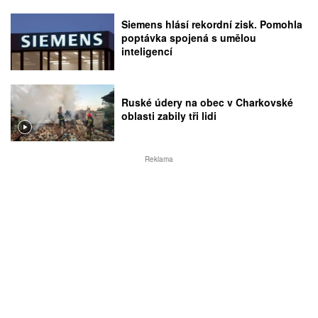
Siemens hlásí rekordní zisk. Pomohla
poptávka spojená s umělou
inteligencí
Ruské údery na obec v Charkovské
oblasti zabily tři lidi
Reklama