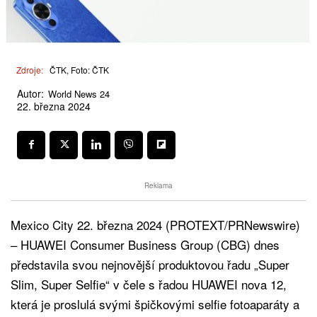
Zdroje:
ČTK, Foto: ČTK
Autor:
World News 24
22. března 2024
Reklama
Mexico City 22. března 2024 (PROTEXT/PRNewswire)
– HUAWEI Consumer Business Group (CBG) dnes
představila svou nejnovější produktovou řadu „Super
Slim, Super Selfie“ v čele s řadou HUAWEI nova 12,
která je proslulá svými špičkovými selfie fotoaparáty a