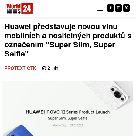
Huawei představuje novou vlnu
mobilních a nositelných produktů s
označením "Super Slim, Super
Selfie"
2
min.
PROTEXT ČTK