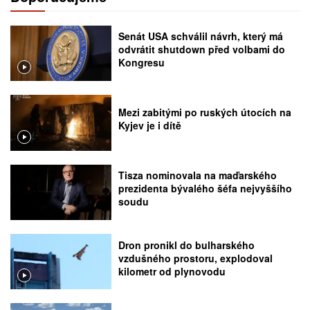
Senát USA schválil návrh, který má
odvrátit shutdown před volbami do
Kongresu
Mezi zabitými po ruských útocích na
Kyjev je i dítě
Tisza nominovala na maďarského
prezidenta bývalého šéfa nejvyššího
soudu
Dron pronikl do bulharského
vzdušného prostoru, explodoval
kilometr od plynovodu