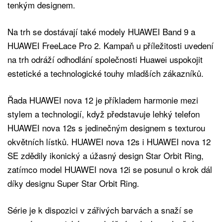
tenkým designem.
Na trh se dostávají také modely HUAWEI Band 9 a
HUAWEI FreeLace Pro 2. Kampaň u příležitosti uvedení
na trh odráží odhodlání společnosti Huawei uspokojit
estetické a technologické touhy mladších zákazníků.
Řada HUAWEI nova 12 je příkladem harmonie mezi
stylem a technologií, když představuje lehký telefon
HUAWEI nova 12s s jedinečným designem s texturou
okvětních lístků. HUAWEI nova 12s i HUAWEI nova 12
SE zdědily ikonický a úžasný design Star Orbit Ring,
zatímco model HUAWEI nova 12i se posunul o krok dál
díky designu Super Star Orbit Ring.
Série je k dispozici v zářivých barvách a snaží se