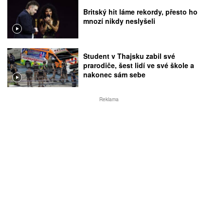
Britský hit láme rekordy, přesto ho
mnozí nikdy neslyšeli
Student v Thajsku zabil své
prarodiče, šest lidí ve své škole a
nakonec sám sebe
Reklama