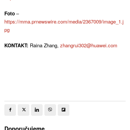
–
Foto
https://mma.prnewswire.com/media/2367009/image_1.j
pg
Raina Zhang,
zhangrui302@huawei.com
KONTAKT:
Doporučujeme