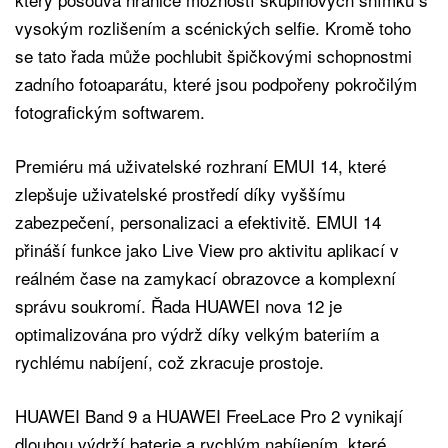
vysokým rozlišením a scénických selfie. Kromě toho
se tato řada může pochlubit špičkovými schopnostmi
zadního fotoaparátu, které jsou podpořeny pokročilým
fotografickým softwarem.
Premiéru má uživatelské rozhraní EMUI 14, které
zlepšuje uživatelské prostředí díky vyššímu
zabezpečení, personalizaci a efektivitě. EMUI 14
přináší funkce jako Live View pro aktivitu aplikací v
reálném čase na zamykací obrazovce a komplexní
správu soukromí. Řada HUAWEI nova 12 je
optimalizována pro výdrž díky velkým bateriím a
rychlému nabíjení, což zkracuje prostoje.
HUAWEI Band 9 a HUAWEI FreeLace Pro 2 vynikají
dlouhou výdrží baterie a rychlým nabíjením, které