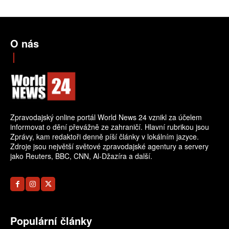
O nás
Zpravodajský online portál World News 24 vznikl za účelem
informovat o dění převážně ze zahraničí. Hlavní rubrikou jsou
Zprávy, kam redaktoři denně píší články v lokálním jazyce.
Zdroje jsou největší světové zpravodajské agentury a servery
jako Reuters, BBC, CNN, Al-Džazíra a další.
Populární články