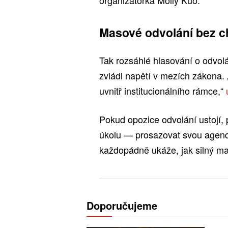
Masové odvolání bez 
Tak rozsáhlé hlasování o odvo
zvládl napětí v mezích zákona. 
uvnitř institucionálního rámce,“
Pokud opozice odvolání ustojí, 
úkolu — prosazovat svou agend
každopádně ukáže, jak silný ma
Doporučujeme