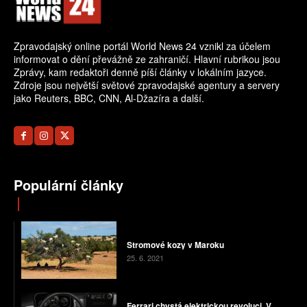
Zpravodajský online portál World News 24 vznikl za účelem
informovat o dění převážně ze zahraničí. Hlavní rubrikou jsou
Zprávy, kam redaktoři denně píší články v lokálním jazyce.
Zdroje jsou největší světové zpravodajské agentury a servery
jako Reuters, BBC, CNN, Al-Džazíra a další.
Populární články
Stromové kozy v Maroku
25. 6. 2021
Ferrari chystá elektrickou revoluci. V