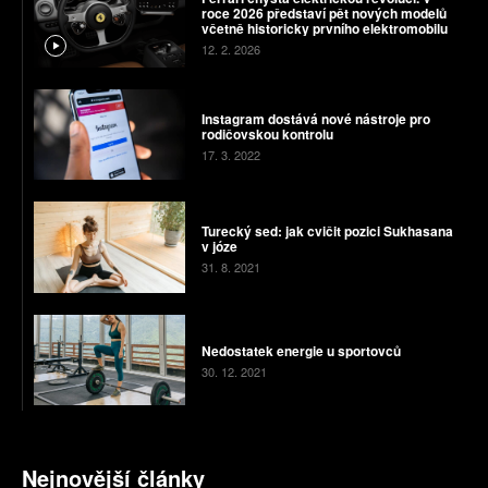
roce 2026 představí pět nových modelů
včetně historicky prvního elektromobilu
12. 2. 2026
Instagram dostává nové nástroje pro
rodičovskou kontrolu
17. 3. 2022
Turecký sed: jak cvičit pozici Sukhasana
v józe
31. 8. 2021
Nedostatek energie u sportovců
30. 12. 2021
Nejnovější články