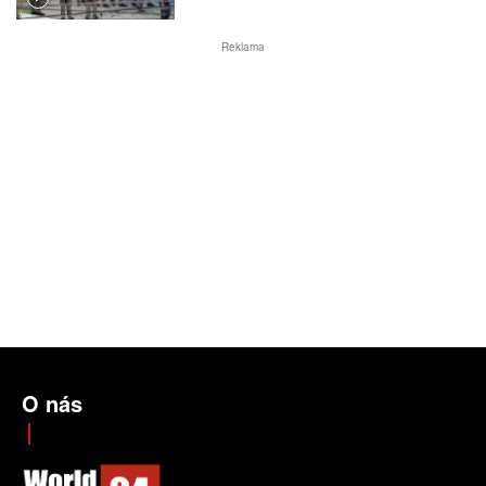
Reklama
O nás