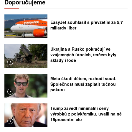
Doporučujeme
EasyJet souhlasil s převzetím za 5,7
miliardy liber
Ukrajina a Rusko pokračují ve
vzájemných útocích, terčem byly
sklady i lodě
Meta škodí dětem, rozhodl soud.
Společnost musí zaplatit tučnou
pokutu
Trump zavedl minimální ceny
výrobků z polykřemíku, uvalil na ně
15procentní clo