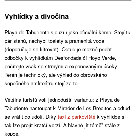
Vyhlídky a divočina
Playa de Taburiente slouží i jako oficiální kemp. Stojí tu
pár stanů, nechybí toalety a pramenitá voda
(doporučuje se filtrovat). Odtud je možné přidat
odbočky k vyhlídkám Desfondada či Hoyo Verde,
počítejte však se strmými a exponovanými úseky.
Terén je technický, ale výhled do obrovského
sopečného amfiteátru stojí za to.
Většina turistů volí jednodušší variantu: z Playa de
Taburiente nastoupat k Mirador de Los Brecitos a odtud
se vrátit do údolí. Díky
taxi z parkoviště
k vyhlídce si
tak lze projít kratší verzi. A hlavně jít téměř stále z
kopce.