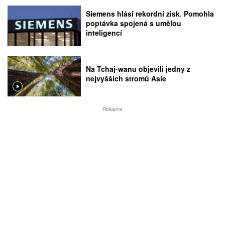
Siemens hlásí rekordní zisk. Pomohla
poptávka spojená s umělou
inteligencí
Na Tchaj-wanu objevili jedny z
nejvyšších stromů Asie
Reklama