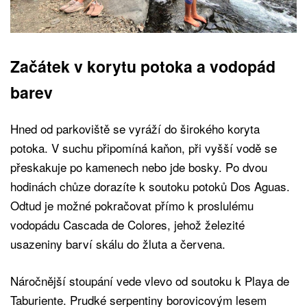
Začátek v korytu potoka a vodopád
barev
Hned od parkoviště se vyráží do širokého koryta
potoka. V suchu připomíná kaňon, při vyšší vodě se
přeskakuje po kamenech nebo jde bosky. Po dvou
hodinách chůze dorazíte k soutoku potoků Dos Aguas.
Odtud je možné pokračovat přímo k proslulému
vodopádu Cascada de Colores, jehož železité
usazeniny barví skálu do žluta a červena.
Náročnější stoupání vede vlevo od soutoku k Playa de
Taburiente. Prudké serpentiny borovicovým lesem