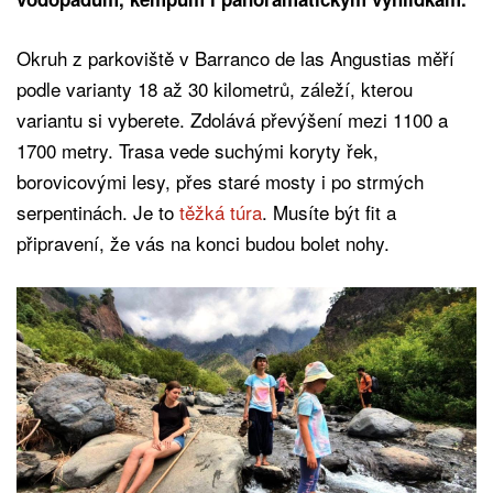
Okruh z parkoviště v Barranco de las Angustias měří
podle varianty 18 až 30 kilometrů, záleží, kterou
variantu si vyberete. Zdolává převýšení mezi 1100 a
1700 metry. Trasa vede suchými koryty řek,
borovicovými lesy, přes staré mosty i po strmých
serpentinách. Je to
těžká túra
. Musíte být fit a
připravení, že vás na konci budou bolet nohy.