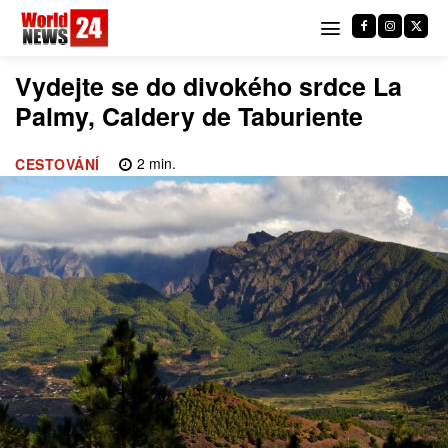
Vydejte se do divokého srdce La
Palmy, Caldery de Taburiente
2
min.
CESTOVÁNÍ