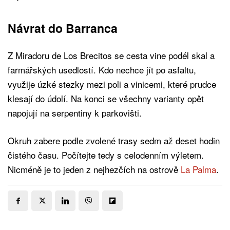
Návrat do Barranca
Z Miradoru de Los Brecitos se cesta vine podél skal a
farmářských usedlostí. Kdo nechce jít po asfaltu,
využije úzké stezky mezi poli a vinicemi, které prudce
klesají do údolí. Na konci se všechny varianty opět
napojují na serpentiny k parkovišti.
Okruh zabere podle zvolené trasy sedm až deset hodin
čistého času. Počítejte tedy s celodenním výletem.
Nicméně je to jeden z nejhezčích na ostrově
La Palma
.