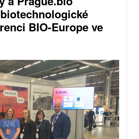
y a Prague.bio
 biotechnologické
erenci BIO-Europe ve