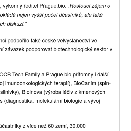
, výkonný ředitel Prague.bio.
„Rostoucí zájem o
okládá nejen vyšší počet účastníků, ale také
ch diskuzí.“
ci podpořilo také české velvyslanectví ve
ní závazek podporovat biotechnologický sektor v
CB Tech Family a Prague.bio přítomny i další
voj imunoonkologických terapií), BioCanim (spin-
slinivky), Bioinova (výroba léčiv z kmenových
(diagnostika, molekulární biologie a vývoj
účastníky z více než 60 zemí, 30.000