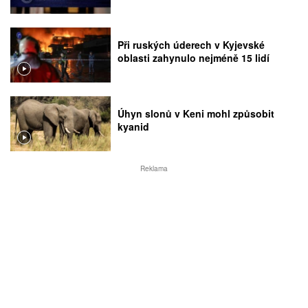
Při ruských úderech v Kyjevské
oblasti zahynulo nejméně 15 lidí
Úhyn slonů v Keni mohl způsobit
kyanid
Reklama