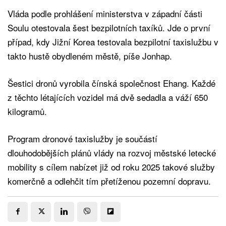
Vláda podle prohlášení ministerstva v západní části
Soulu otestovala šest bezpilotních taxíků. Jde o první
případ, kdy Jižní Korea testovala bezpilotní taxislužbu v
takto hustě obydleném městě, píše Jonhap.
Šestici dronů vyrobila čínská společnost Ehang. Každé
z těchto létajících vozidel má dvě sedadla a váží 650
kilogramů.
Program dronové taxislužby je součástí
dlouhodobějších plánů vlády na rozvoj městské letecké
mobility s cílem nabízet již od roku 2025 takové služby
komerčně a odlehčit tím přetíženou pozemní dopravu.