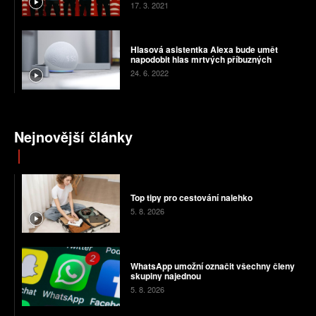
17. 3. 2021
Hlasová asistentka Alexa bude umět
napodobit hlas mrtvých příbuzných
24. 6. 2022
Nejnovější články
Top tipy pro cestování nalehko
5. 8. 2026
WhatsApp umožní označit všechny členy
skupiny najednou
5. 8. 2026