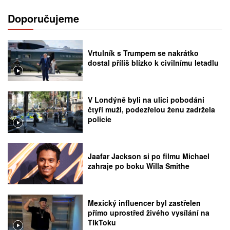
Doporučujeme
Vrtulník s Trumpem se nakrátko
dostal příliš blízko k civilnímu letadlu
V Londýně byli na ulici pobodáni
čtyři muži, podezřelou ženu zadržela
policie
Jaafar Jackson si po filmu Michael
zahraje po boku Willa Smithe
Mexický influencer byl zastřelen
přímo uprostřed živého vysílání na
TikToku