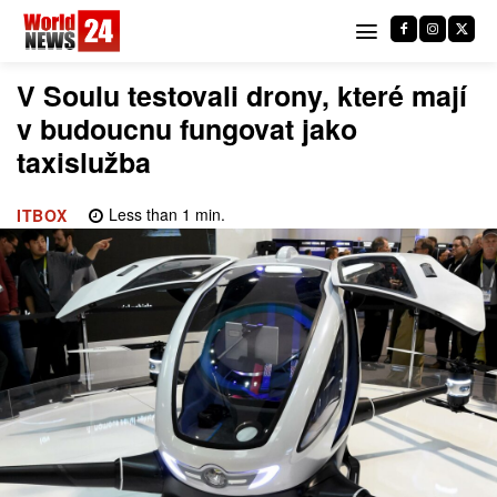
V Soulu testovali drony, které mají
v budoucnu fungovat jako
taxislužba
Less than 1
min.
ITBOX