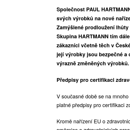
Společnost PAUL HARTMANN 
svých výrobků na nové naříze
Zamýšlené prodloužení lhůty z
Skupina HARTMANN tím dále p
zákazníci včetně těch v Česk
její výrobky jsou bezpečné a
výrazně změněných výrobků.
Předpisy pro certifikaci zdra
V současné době se na mnoho s
platné předpisy pro certifikaci 
Kromě nařízení EU o zdravotnic
směrnice o zdravotnických pro