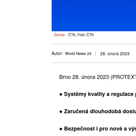
Zdroje:
ČTK, Foto: ČTK
Autor:
World News 24
28. února 2023
Brno 28. února 2023 (PROTEXT
● Systémy kvality a regulac
● Zaručená dlouhodobá dost
● Bezpečnost i pro nové a v