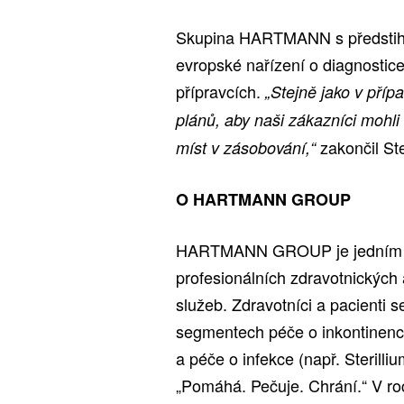
Skupina HARTMANN s předstihem
evropské nařízení o diagnostice 
přípravcích.
„Stejně jako v pří
plánů, aby naši zákazníci mohli
zakončil Ste
míst v zásobování,“
O HARTMANN GROUP
HARTMANN GROUP je jedním z 
profesionálních zdravotnických
služeb. Zdravotníci a pacient
segmentech péče o inkontinenci
a péče o infekce (např. Sterilli
„Pomáhá. Pečuje. Chrání.“ V