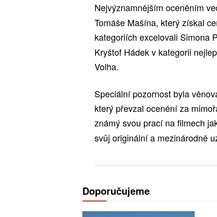
Nejvýznamnějším oceněním veče
Tomáše Mašína, který získal ce
kategoriích excelovali Simona P
Kryštof Hádek v kategorii nejlepš
Volha.
Speciální pozornost byla věn
který převzal ocenění za mimoř
známý svou prací na filmech j
svůj originální a mezinárodně 
Doporučujeme