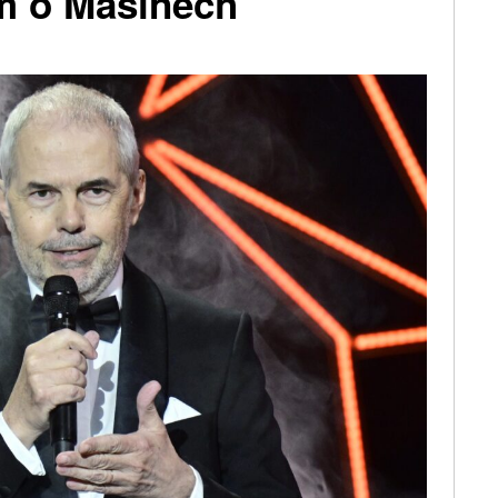
ilm o Mašínech