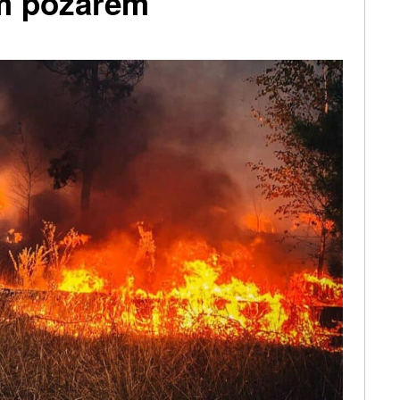
ím požárem