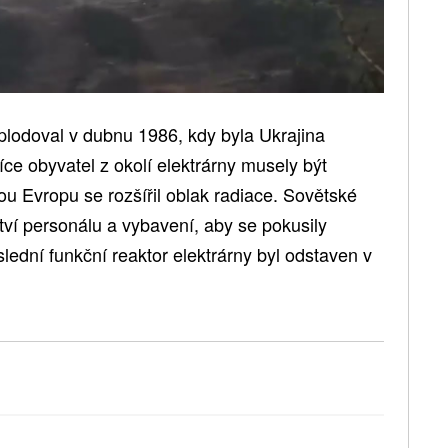
plodoval v dubnu 1986, kdy byla Ukrajina
ce obyvatel z okolí elektrárny musely být
u Evropu se rozšířil oblak radiace. Sovětské
ví personálu a vybavení, aby se pokusily
lední funkční reaktor elektrárny byl odstaven v