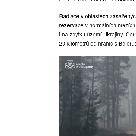
Radiace v oblastech zasaženýc
rezervace v normálních mezích
i na zbytku území Ukrajiny. Čern
20 kilometrů od hranic s Bělor