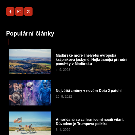
Populární články
Maďarské moře i největší evropská
krápníková jeskyně. Nejkrásnější přírodní
památky v Maďarsku
1. 5. 2023
Největší změny v novém Dota 2 patchi
25. 8. 2022
Američané se za hranicemi necítí vítáni.
Důvodem je Trumpova politika
8. 4. 2025