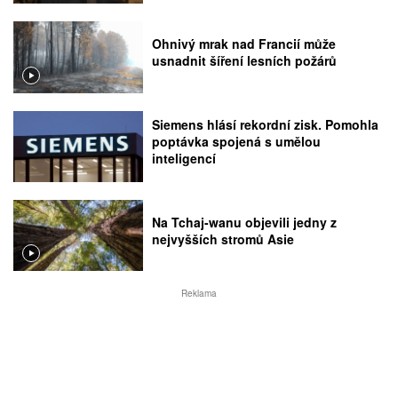
Ohnivý mrak nad Francií může
usnadnit šíření lesních požárů
Siemens hlásí rekordní zisk. Pomohla
poptávka spojená s umělou
inteligencí
Na Tchaj-wanu objevili jedny z
nejvyšších stromů Asie
Reklama