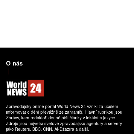
O nás
Zpravodajský online portál World News 24 vznikl za účelem
informovat o dění převážně ze zahraničí. Hlavní rubrikou jsou
Zprávy, kam redaktoři denně píší články v lokálním jazyce.
Zdroje jsou největší světové zpravodajské agentury a servery
jako Reuters, BBC, CNN, Al-Džazíra a další.