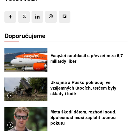
Doporučujeme
EasyJet souhlasil s převzetím za 5,7
miliardy liber
Ukrajina a Rusko pokračují ve
vzájemných útocích, terčem byly
sklady i lodě
Meta škodí dětem, rozhodl soud.
Společnost musí zaplatit tučnou
pokutu