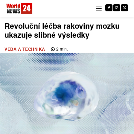
Revoluční léčba rakoviny mozku
ukazuje slibné výsledky
2
min.
VĚDA A TECHNIKA