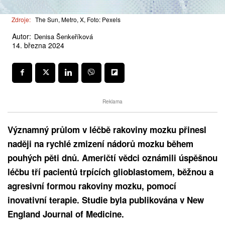
Zdroje:
The Sun, Metro, X, Foto: Pexels
Autor:
Denisa Šenkeříková
14. března 2024
Reklama
Významný průlom v léčbě rakoviny mozku přinesl
naději na rychlé zmizení nádorů mozku během
pouhých pěti dnů. Američtí vědci oznámili úspěšnou
léčbu tří pacientů trpících glioblastomem, běžnou a
agresivní formou rakoviny mozku, pomocí
inovativní terapie. Studie byla publikována v New
England Journal of Medicine.