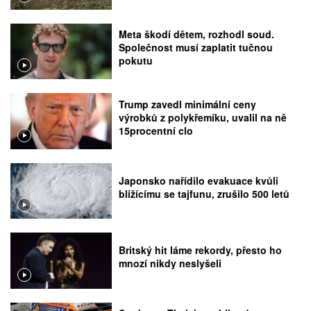
Meta škodí dětem, rozhodl soud.
Společnost musí zaplatit tučnou
pokutu
Trump zavedl minimální ceny
výrobků z polykřemíku, uvalil na ně
15procentní clo
Japonsko nařídilo evakuace kvůli
blížícímu se tajfunu, zrušilo 500 letů
Britský hit láme rekordy, přesto ho
mnozí nikdy neslyšeli