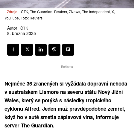
Zdroje:
ČTK, The Guardian, Reuters, 7News, The Independent, X,
YouTube, Foto: Reuters
Autor:
ČTK
8. března 2025
Reklama
Nejméně 36 zraněných si vyžádala dopravní nehoda
v australském Lismore na severu státu Nový Jižní
Wales, který se potýká s následky tropického
cyklonu Alfred. Jeden muž pravděpodobně zemřel,
když ho v autě smetla záplavová vlna, informuje
server The Guardian.