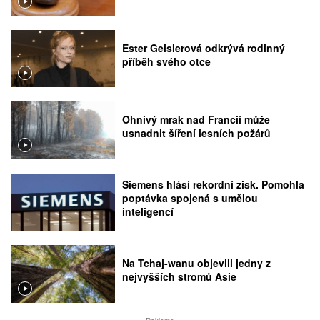
Ester Geislerová odkrývá rodinný
příběh svého otce
Ohnivý mrak nad Francií může
usnadnit šíření lesních požárů
Siemens hlásí rekordní zisk. Pomohla
poptávka spojená s umělou
inteligencí
Na Tchaj-wanu objevili jedny z
nejvyšších stromů Asie