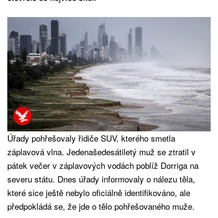
Úřady pohřešovaly řidiče SUV, kterého smetla
záplavová vlna. Jedenašedesátiletý muž se ztratil v
pátek večer v záplavových vodách poblíž Dorriga na
severu státu. Dnes úřady informovaly o nálezu těla,
které sice ještě nebylo oficiálně identifikováno, ale
předpokládá se, že jde o tělo pohřešovaného muže.