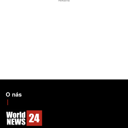
Reklama
O nás