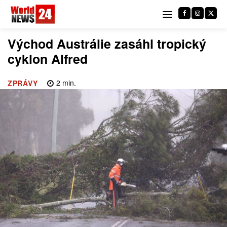
Východ Austrálie zasáhl tropický
cyklon Alfred
2
min.
ZPRÁVY