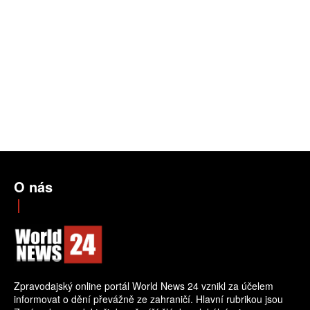
O nás
Zpravodajský online portál World News 24 vznikl za účelem
informovat o dění převážně ze zahraničí. Hlavní rubrikou jsou