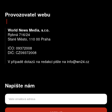
Provozovatel webu
World News Media, s.r.o.
Rybná 716/24
Staré Město, 110 00 Praha
IČO: 09372008
DIČ: CZ09372008
V případě dotazů na redakci pište na info@wn24.cz
Napište nám