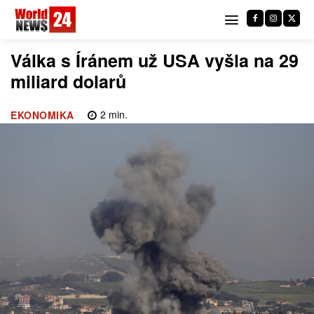
Válka s Íránem už USA vyšla na 29
miliard dolarů
2
min.
EKONOMIKA