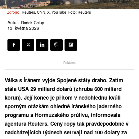
Zdroje:
Reuters, CNN, X, YouTube, Foto: Reuters
Autor:
Radek Chlup
13. května 2026
Reklama
Válka s Íránem vyjde Spojené státy draho. Zatím
stála USA 29 miliard dolarů (zhruba 600 miliard
korun). Její konec je přitom v nedohlednu kvůli
sporným otázkám ohledně íránského jaderného
programu a Hormuzského průlivu, informovala
agentura Reuters. Ceny ropy tak pravděpodobně v
nadcházejících týdnech setrvají nad 100 dolary za