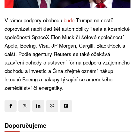
V rámci podpory obchodu
bude
Trumpa na cestě
doprovázet například šéf automobilky Tesla a kosmické
společnosti SpaceX Elon Musk či šéfové společností
Apple, Boeing, Visa, JP Morgan, Cargill, BlackRock a
další. Podle agentury Reuters se také očekává
uzavření dohody o ustavení fór na podporu vzájemného
obchodu a investic a Čína zřejmě oznámí nákup
letounů Boeing a nákupy týkající se amerického
zemědělství či energetiky.
Doporučujeme