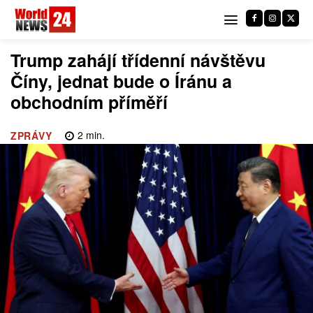
Trump zahájí třídenní návštěvu
Číny, jednat bude o Íránu a
obchodním příměří
2
min.
ZPRÁVY