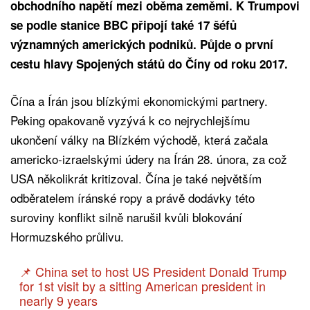
obchodního napětí mezi oběma zeměmi. K Trumpovi
se podle stanice BBC připojí také 17 šéfů
významných amerických podniků. Půjde o první
cestu hlavy Spojených států do Číny od roku 2017.
Čína a Írán jsou blízkými ekonomickými partnery.
Peking opakovaně vyzývá k co nejrychlejšímu
ukončení války na Blízkém východě, která začala
americko-izraelskými údery na Írán 28. února, za což
USA několikrát kritizoval. Čína je také největším
odběratelem íránské ropy a právě dodávky této
suroviny konflikt silně narušil kvůli blokování
Hormuzského průlivu.
📌 China set to host US President Donald Trump
for 1st visit by a sitting American president in
nearly 9 years