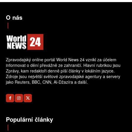
O nás
Zpravodajský online portál World News 24 vznikl za účelem
informovat o dění převážně ze zahraničí. Hlavní rubrikou jsou
Zprávy, kam redaktoři denně píší články v lokálním jazyce.
Zdroje jsou největší světové zpravodajské agentury a servery
jako Reuters, BBC, CNN, Al-Džazíra a další.
Populární články