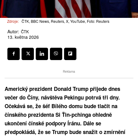
Zdroje:
ČTK, BBC News, Reuters, X, YouTube, Foto: Reuters
Autor:
ČTK
13. května 2026
Reklama
Americký prezident Donald Trump přijede dnes
večer do Číny, návštěva Pekingu potrvá tři dny.
Očekává se, že šéf Bílého domu bude tlačit na
čínského prezidenta Si Ťin-pchinga ohledně
ukončení čínské podpory Íránu. Dále se
předpokládá, že se Trump bude snažit o zmírnění