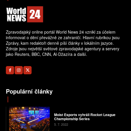
Zpravodajský online portál World News 24 vznikl za účelem
informovat o dění převážně ze zahraničí. Hlavní rubrikou jsou
Zprávy, kam redaktoři denně píší články v lokálním jazyce.
Zdroje jsou největší světové zpravodajské agentury a servery
jako Reuters, BBC, CNN, Al-Džazíra a další.
Populární články
Moist Esports vyhráli Rocket League
Championship Series
5. 7. 2022