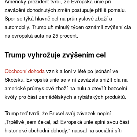
Americký prezident tvrdí, že Evropská unie při
zavádění dohodnutých změn postupuje příliš pomalu.
Spor se týká hlavně cel na průmyslové zboží a
automobily. Trump už minulý týden oznámil zvýšení cla
na evropská auta na 25 procent.
Trump vyhrožuje zvýšením cel
Obchodní dohoda
vznikla loni v létě po jednání ve
Skotsku. Evropská unie se v ní zavázala snížit cla na
americké průmyslové zboží na nulu a otevřít bezcelní
kvóty pro část zemědělských a rybářských produktů.
Trump teď tvrdí, že Brusel svůj závazek neplní.
„Trpělivě jsem čekal, až Evropská unie splní svou část
historické obchodní dohody,“ napsal na sociální síti