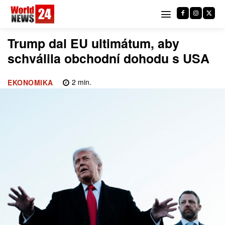
Trump dal EU ultimátum, aby
schválila obchodní dohodu s USA
2
min.
EKONOMIKA