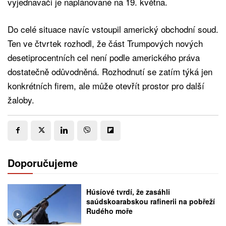
vyjednavači je naplánované na 19. května.
Do celé situace navíc vstoupil americký obchodní soud.
Ten ve čtvrtek rozhodl, že část Trumpových nových
desetiprocentních cel není podle amerického práva
dostatečně odůvodněná. Rozhodnutí se zatím týká jen
konkrétních firem, ale může otevřít prostor pro další
žaloby.
Doporučujeme
Húsíové tvrdí, že zasáhli
saúdskoarabskou rafinerii na pobřeží
Rudého moře