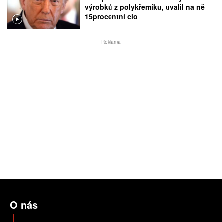
výrobků z polykřemíku, uvalil na ně
15procentní clo
Reklama
O nás