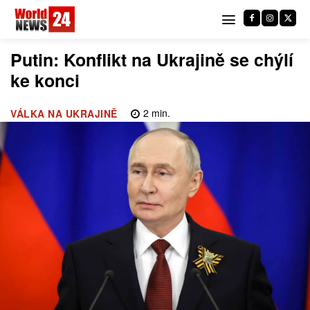
Putin: Konflikt na Ukrajině se chýlí
ke konci
2
min.
VÁLKA NA UKRAJINĚ