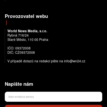
Provozovatel webu
World News Media, s.r.o.
Rybná 716/24
Staré Město, 110 00 Praha
IČO: 09372008
DIČ: CZ09372008
V případě dotazů na redakci pište na info@wn24.cz
Napište nám