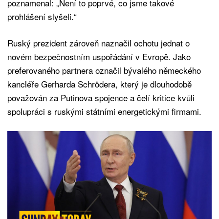
poznamenal: „Není to poprvé, co jsme takové
prohlášení slyšeli.“
Ruský prezident zároveň naznačil ochotu jednat o
novém bezpečnostním uspořádání v Evropě. Jako
preferovaného partnera označil bývalého německého
kancléře Gerharda Schrödera, který je dlouhodobě
považován za Putinova spojence a čelí kritice kvůli
spolupráci s ruskými státními energetickými firmami.