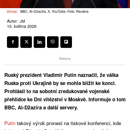
Zdroje:
BBC, Al-Džazíra, X, YouTube, Foto: Reuters
Autor:
JM
10. května 2026
Reklama
Ruský prezident Vladimir Putin naznačil, že válka
Ruska proti Ukrajině by se mohla blížit ke konci.
Prohlásil to na sobotní zredukované vojenské
přehlídce ke Dni vítězství v Moskvě. Informuje o tom
BBC, Al-Džazíra a další servery.
Putin
takový výrok pronesl na tiskové konferenci, kde