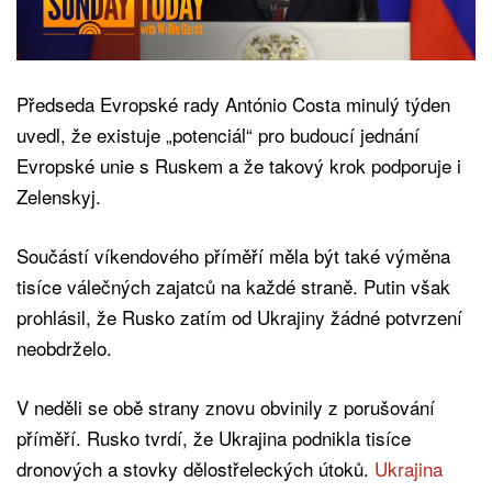
Předseda Evropské rady António Costa minulý týden
uvedl, že existuje „potenciál“ pro budoucí jednání
Evropské unie s Ruskem a že takový krok podporuje i
Zelenskyj.
Součástí víkendového příměří měla být také výměna
tisíce válečných zajatců na každé straně. Putin však
prohlásil, že Rusko zatím od Ukrajiny žádné potvrzení
neobdrželo.
V neděli se obě strany znovu obvinily z porušování
příměří. Rusko tvrdí, že Ukrajina podnikla tisíce
dronových a stovky dělostřeleckých útoků.
Ukrajina