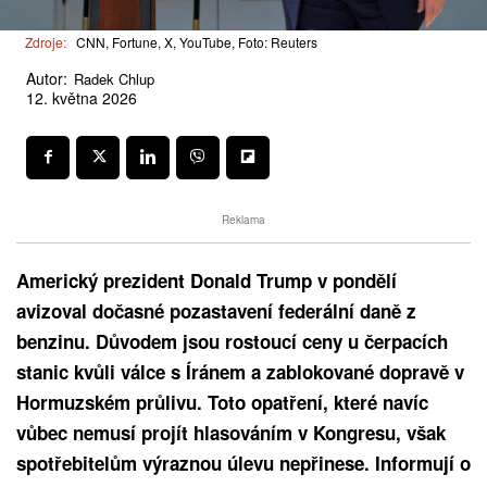
Zdroje:
CNN, Fortune, X, YouTube, Foto: Reuters
Autor:
Radek Chlup
12. května 2026
Reklama
Americký prezident Donald Trump v pondělí
avizoval dočasné pozastavení federální daně z
benzinu. Důvodem jsou rostoucí ceny u čerpacích
stanic kvůli válce s Íránem a zablokované dopravě v
Hormuzském průlivu. Toto opatření, které navíc
vůbec nemusí projít hlasováním v Kongresu, však
spotřebitelům výraznou úlevu nepřinese. Informují o