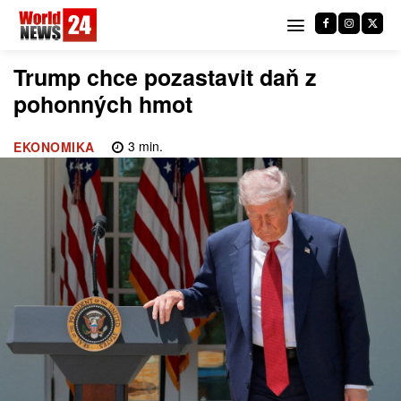
Trump chce pozastavit daň z
pohonných hmot
3
min.
EKONOMIKA