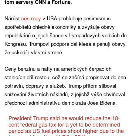
tom servery CNN a Fortune.
Nárůst
cen ropy
v USA prohlubuje pesimismus
spotřebitelů ohledně ekonomiky a zvyšuje obavy
republikánů o jejich šance v listopadových volbách do
Kongresu. Trumpovi podpora dál klesá a panují obavy,
že uškodí i vlastní straně.
Ceny benzinu a nafty na amerických čerpacích
stanicích dál rostou, což se začíná propisovat do cen
potravin, dopravy a služeb. Trump přitom sliboval
snižování životních nákladů, z jejichž výše obviňoval
předchozí administrativu demokrata Joea Bidena.
President Trump said he would reduce the 18-
cent federal gas tax for a yet to be determined
period as US fuel prices shoot higher due to the