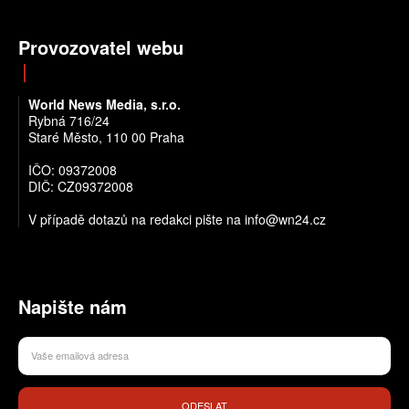
Provozovatel webu
World News Media, s.r.o.
Rybná 716/24
Staré Město, 110 00 Praha
IČO: 09372008
DIČ: CZ09372008
V případě dotazů na redakci pište na info@wn24.cz
Napište nám
ODESLAT