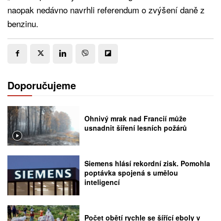
naopak nedávno navrhli referendum o zvýšení daně z
benzinu.
Doporučujeme
Ohnivý mrak nad Francií může
usnadnit šíření lesních požárů
Siemens hlásí rekordní zisk. Pomohla
poptávka spojená s umělou
inteligencí
Počet obětí rychle se šířící eboly v