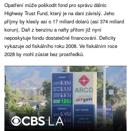
Opatření může poškodit fond pro správu dálnic
Highway Trust Fund, který je na dani závislý. Jeho
příjmy by klesly asi o 17 miliard dolarů (asi 374 miliard
korun). Daň z benzinu a nafty přitom již nyní
neposkytuje fondu dostatečné financování. Deficity
vykazuje od fiskálního roku 2008. Ve fiskálním roce
2028 by mohl zůstat bez prostředků.