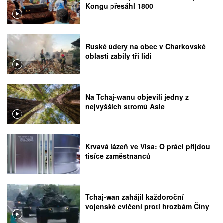
Kongu přesáhl 1800
Ruské údery na obec v Charkovské
oblasti zabily tři lidi
Na Tchaj-wanu objevili jedny z
nejvyšších stromů Asie
Krvavá lázeň ve Visa: O práci přijdou
tisíce zaměstnanců
Tchaj-wan zahájil každoroční
vojenské cvičení proti hrozbám Číny