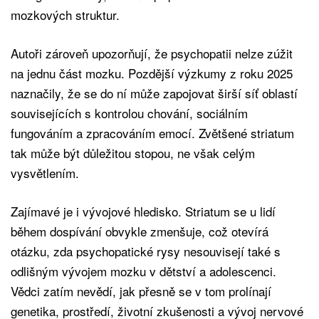
mozkových struktur.
Autoři zároveň upozorňují, že psychopatii nelze zúžit
na jednu část mozku. Pozdější výzkumy z roku 2025
naznačily, že se do ní může zapojovat širší síť oblastí
souvisejících s kontrolou chování, sociálním
fungováním a zpracováním emocí. Zvětšené striatum
tak může být důležitou stopou, ne však celým
vysvětlením.
Zajímavé je i vývojové hledisko. Striatum se u lidí
během dospívání obvykle zmenšuje, což otevírá
otázku, zda psychopatické rysy nesouvisejí také s
odlišným vývojem mozku v dětství a adolescenci.
Vědci zatím nevědí, jak přesně se v tom prolínají
genetika, prostředí, životní zkušenosti a vývoj nervové