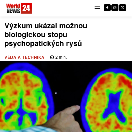
Výzkum ukázal možnou
biologickou stopu
psychopatických rysů
2
min.
VĚDA A TECHNIKA