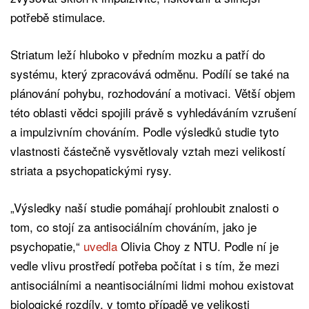
potřebě stimulace.
Striatum leží hluboko v předním mozku a patří do
systému, který zpracovává odměnu. Podílí se také na
plánování pohybu, rozhodování a motivaci. Větší objem
této oblasti vědci spojili právě s vyhledáváním vzrušení
a impulzivním chováním. Podle výsledků studie tyto
vlastnosti částečně vysvětlovaly vztah mezi velikostí
striata a psychopatickými rysy.
„Výsledky naší studie pomáhají prohloubit znalosti o
tom, co stojí za antisociálním chováním, jako je
psychopatie,“
uvedla
Olivia Choy z NTU. Podle ní je
vedle vlivu prostředí potřeba počítat i s tím, že mezi
antisociálními a neantisociálními lidmi mohou existovat
biologické rozdíly, v tomto případě ve velikosti