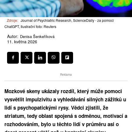
Zdroje:
Journal of Psychiatric Research, ScienceDaily - za pomoci
ChatGPT, Ilustrační foto: Reuters
Autor:
Denisa Šenkeříková
11. května 2026
Reklama
Mozkové skeny ukázaly rozdíl, který může pomoci
vysvětlit impulzivitu a vyhledávání silných zážitků u
lidí s psychopatickými rysy. Vědci zjistili, že
striatum, tedy oblast spojená s odměnou, motivací a
rozhodováním, bylo u těchto lidí v průměru asi o