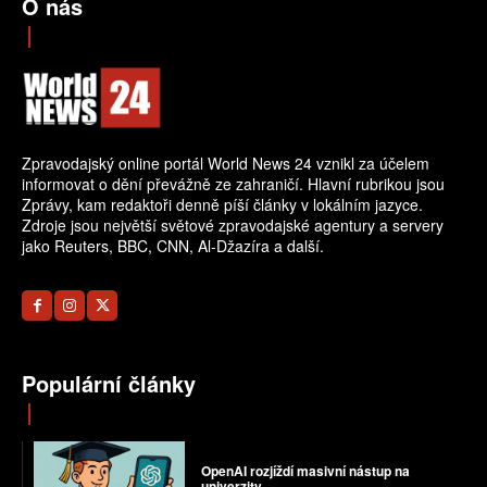
O nás
Zpravodajský online portál World News 24 vznikl za účelem
informovat o dění převážně ze zahraničí. Hlavní rubrikou jsou
Zprávy, kam redaktoři denně píší články v lokálním jazyce.
Zdroje jsou největší světové zpravodajské agentury a servery
jako Reuters, BBC, CNN, Al-Džazíra a další.
Populární články
OpenAI rozjíždí masivní nástup na
univerzity