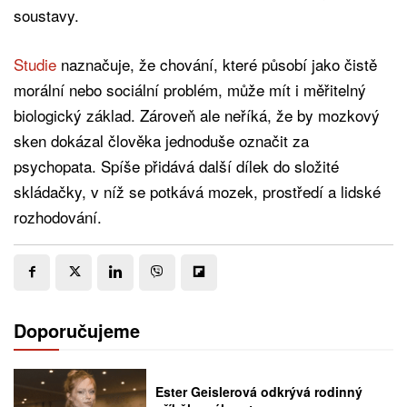
soustavy.
Studie
naznačuje, že chování, které působí jako čistě
morální nebo sociální problém, může mít i měřitelný
biologický základ. Zároveň ale neříká, že by mozkový
sken dokázal člověka jednoduše označit za
psychopata. Spíše přidává další dílek do složité
skládačky, v níž se potkává mozek, prostředí a lidské
rozhodování.
Doporučujeme
Ester Geislerová odkrývá rodinný