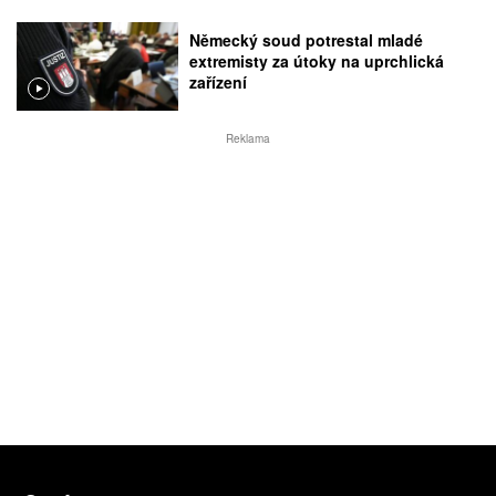
Německý soud potrestal mladé
extremisty za útoky na uprchlická
zařízení
Reklama