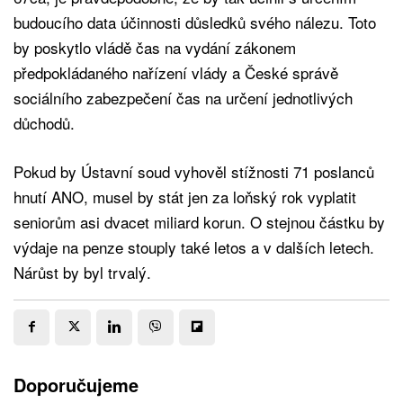
budoucího data účinnosti důsledků svého nálezu. Toto
by poskytlo vládě čas na vydání zákonem
předpokládaného nařízení vlády a České správě
sociálního zabezpečení čas na určení jednotlivých
důchodů.
Pokud by Ústavní soud vyhověl stížnosti 71 poslanců
hnutí ANO, musel by stát jen za loňský rok vyplatit
seniorům asi dvacet miliard korun. O stejnou částku by
výdaje na penze stouply také letos a v dalších letech.
Nárůst by byl trvalý.
Doporučujeme