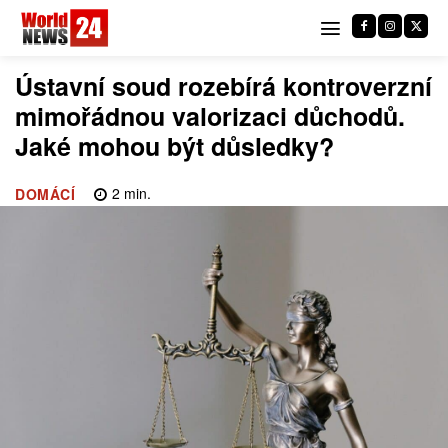
Ústavní soud rozebírá kontroverzní
mimořádnou valorizaci důchodů.
Jaké mohou být důsledky?
2
min.
DOMÁCÍ