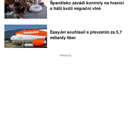
Španělsko zavádí kontroly na hranici
s Itálií kvůli migrační vlně
EasyJet souhlasil s převzetím za 5,7
miliardy liber
Reklama