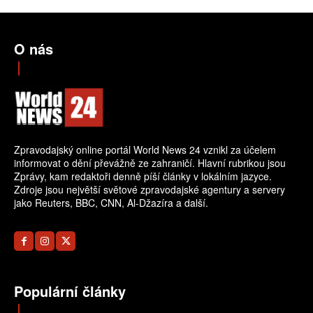
O nás
Zpravodajský online portál World News 24 vznikl za účelem
informovat o dění převážně ze zahraničí. Hlavní rubrikou jsou
Zprávy, kam redaktoři denně píší články v lokálním jazyce.
Zdroje jsou největší světové zpravodajské agentury a servery
jako Reuters, BBC, CNN, Al-Džazíra a další.
Populární články