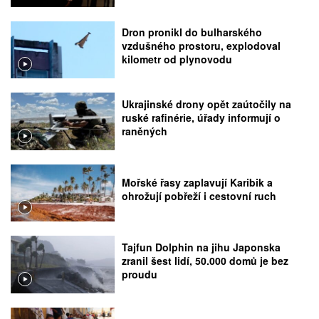
Dron pronikl do bulharského
vzdušného prostoru, explodoval
kilometr od plynovodu
Ukrajinské drony opět zaútočily na
ruské rafinérie, úřady informují o
raněných
Mořské řasy zaplavují Karibik a
ohrožují pobřeží i cestovní ruch
Tajfun Dolphin na jihu Japonska
zranil šest lidí, 50.000 domů je bez
proudu