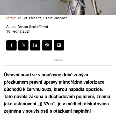
Zdroje:
e15.cz, tiscali.cz, X, Foto: Unsplash
Autor:
Denisa Šenkeříková
10. ledna 2024
Reklama
Ústavní soud se v současné době zabývá
přezkumem právní úpravy mimořádné valorizace
důchodů k červnu 2023, kterou napadla opozice.
Tato novela zákona o důchodovém pojištění, známá
jako ustanovení „§ 67ca“, je v médiích diskutována
zejména v souvislosti s otázkami naplnění