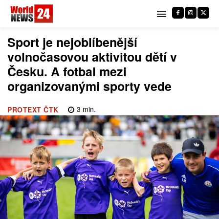
Sport je nejoblíbenější
volnočasovou aktivitou dětí v
Česku. A fotbal mezi
organizovanými sporty vede
3
min.
PROTEXT ČTK