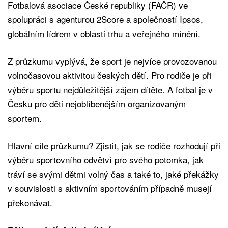
Fotbalová asociace České republiky (FAČR) ve
spolupráci s agenturou 2Score a společností Ipsos,
globálním lídrem v oblasti trhu a veřejného mínění.
Z průzkumu vyplývá, že sport je nejvíce provozovanou
volnočasovou aktivitou českých dětí. Pro rodiče je při
výběru sportu nejdůležitější zájem dítěte. A fotbal je v
Česku pro děti nejoblíbenějším organizovaným
sportem.
Hlavní cíle průzkumu? Zjistit, jak se rodiče rozhodují při
výběru sportovního odvětví pro svého potomka, jak
tráví se svými dětmi volný čas a také to, jaké překážky
v souvislosti s aktivním sportováním případně musejí
překonávat.