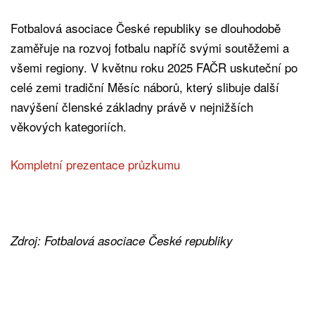
Fotbalová asociace České republiky se dlouhodobě
zaměřuje na rozvoj fotbalu napříč svými soutěžemi a
všemi regiony. V květnu roku 2025 FAČR uskuteční po
celé zemi tradiční Měsíc náborů, který slibuje další
navýšení členské základny právě v nejnižších
věkových kategoriích.
Kompletní prezentace průzkumu
Zdroj: Fotbalová asociace České republiky