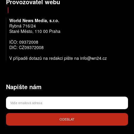
Provozovatel webu
World News Media, s.r.o.
Rybná 716/24
Staré Město, 110 00 Praha
IČO: 09372008
DIČ: CZ09372008
V případě dotazů na redakci pište na info@wn24.cz
Napište nám
ODESLAT