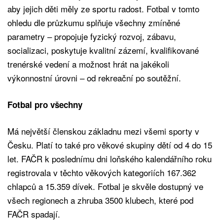
aby jejich děti měly ze sportu radost. Fotbal v tomto
ohledu dle průzkumu splňuje všechny zmíněné
parametry – propojuje fyzický rozvoj, zábavu,
socializaci, poskytuje kvalitní zázemí, kvalifikované
trenérské vedení a možnost hrát na jakékoli
výkonnostní úrovni – od rekreační po soutěžní.
Fotbal pro všechny
Má největší členskou základnu mezi všemi sporty v
Česku. Platí to také pro věkové skupiny dětí od 4 do 15
let. FAČR k poslednímu dni loňského kalendářního roku
registrovala v těchto věkových kategoriích 167.362
chlapců a 15.359 dívek. Fotbal je skvěle dostupný ve
všech regionech a zhruba 3500 klubech, které pod
FAČR spadají.