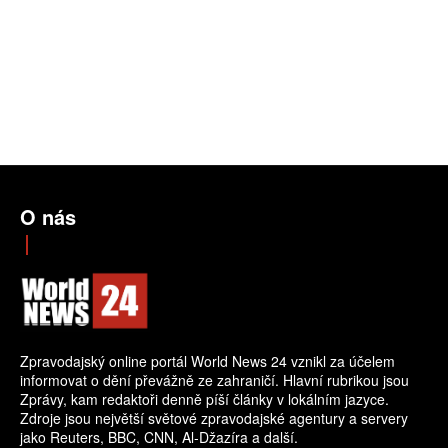
O nás
Zpravodajský online portál World News 24 vznikl za účelem
informovat o dění převážně ze zahraničí. Hlavní rubrikou jsou
Zprávy, kam redaktoři denně píší články v lokálním jazyce.
Zdroje jsou největší světové zpravodajské agentury a servery
jako Reuters, BBC, CNN, Al-Džazíra a další.