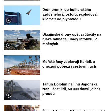
Dron pronikl do bulharského
vzdušného prostoru, explodoval
kilometr od plynovodu
Ukrajinské drony opět zaútočily na
ruské rafinérie, úřady informují o
raněných
Mořské řasy zaplavují Karibik a
ohrožují pobřeží i cestovní ruch
Tajfun Dolphin na jihu Japonska
zranil šest lidí, 50.000 domů je bez
proudu