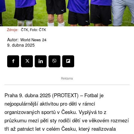
Zdroje:
ČTK, Foto: ČTK
Autor:
World News 24
9. dubna 2025
Reklama
Praha 9. dubna 2025 (PROTEXT) – Fotbal je
nejpopulárnější aktivitou pro děti v rámci
organizovaných sportů v Česku. Vyplývá to z
průzkumu mezi pěti sty rodiči dětí ve věkovém rozmezí
tři až patnáct let v celém Česku, který realizovala