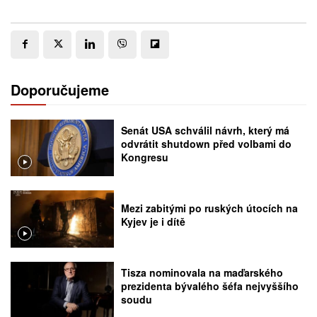
Doporučujeme
Senát USA schválil návrh, který má
odvrátit shutdown před volbami do
Kongresu
Mezi zabitými po ruských útocích na
Kyjev je i dítě
Tisza nominovala na maďarského
prezidenta bývalého šéfa nejvyššího
soudu