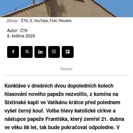
Zdroje:
ČTK, X, YouTube, Foto: Reuters
Autor:
ČTK
8. května 2025
Reklama
Konkláve v dnešních dvou dopoledních kolech
hlasování nového papeže nezvolilo, z komína na
Sixtinské kapli ve Vatikánu krátce před polednem
vyšel černý kouř. Volba hlavy katolické církve a
nástupce papeže Františka, který zemřel 21. dubna
ve věku 88 let, tak bude pokračovat odpoledne. V