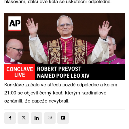
hlasování, další dvě kola se uskuteční odpoledne.
Konkláve začalo ve středu pozdě odpoledne a kolem
21:00 se objevil černý kouř, kterým kardinálové
oznámili, že papeže nevybrali.