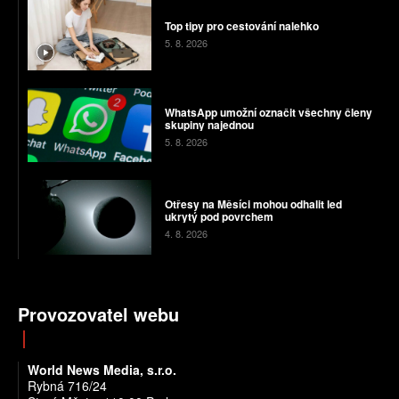
Top tipy pro cestování nalehko
5. 8. 2026
WhatsApp umožní označit všechny členy
skupiny najednou
5. 8. 2026
Otřesy na Měsíci mohou odhalit led
ukrytý pod povrchem
4. 8. 2026
Provozovatel webu
World News Media, s.r.o.
Rybná 716/24