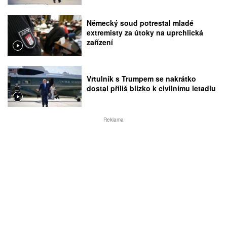
Německý soud potrestal mladé
extremisty za útoky na uprchlická
zařízení
Vrtulník s Trumpem se nakrátko
dostal příliš blízko k civilnímu letadlu
Reklama