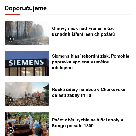
Doporučujeme
Ohnivý mrak nad Francií může
usnadnit šíření lesních požárů
Siemens hlásí rekordní zisk. Pomohla
poptávka spojená s umělou
inteligencí
Ruské údery na obec v Charkovské
oblasti zabily tři lidi
Počet obětí rychle se šířící eboly v
Kongu přesáhl 1800