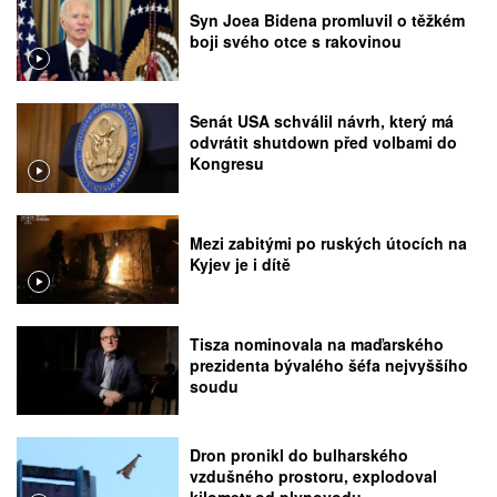
Syn Joea Bidena promluvil o těžkém
boji svého otce s rakovinou
Senát USA schválil návrh, který má
odvrátit shutdown před volbami do
Kongresu
Mezi zabitými po ruských útocích na
Kyjev je i dítě
Tisza nominovala na maďarského
prezidenta bývalého šéfa nejvyššího
soudu
Dron pronikl do bulharského
vzdušného prostoru, explodoval