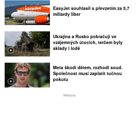
EasyJet souhlasil s převzetím za 5,7
miliardy liber
Ukrajina a Rusko pokračují ve
vzájemných útocích, terčem byly
sklady i lodě
Meta škodí dětem, rozhodl soud.
Společnost musí zaplatit tučnou
pokutu
Reklama