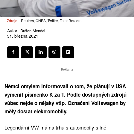
Zdroje:
Reuters, CNBS, Twitter, Foto: Reuters
Autor:
Dušan Mendel
31. března 2021
Reklama
Němci omylem informovali o tom, že plánují v USA
vyměnit písmenko K za T. Podle dostupných zdrojů
vůbec nejde o nějaký vtip. Označení Voltswagen by
měly dostat elektromobily.
Legendární VW má na trhu s automobily silné