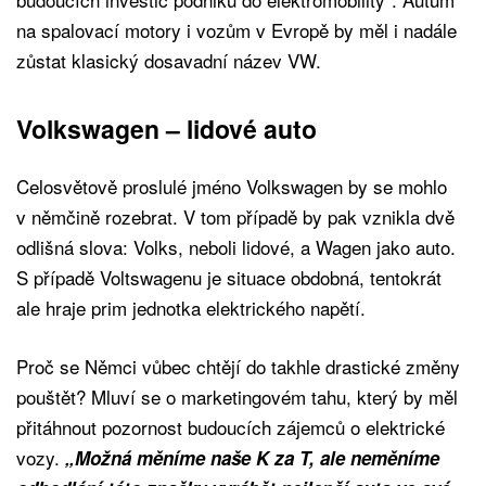
na spalovací motory i vozům v Evropě by měl i nadále
zůstat klasický dosavadní název VW.
Volkswagen – lidové auto
Celosvětově proslulé jméno Volkswagen by se mohlo
v němčině rozebrat. V tom případě by pak vznikla dvě
odlišná slova: Volks, neboli lidové, a Wagen jako auto.
S případě Voltswagenu je situace obdobná, tentokrát
ale hraje prim jednotka elektrického napětí.
Proč se Němci vůbec chtějí do takhle drastické změny
pouštět? Mluví se o marketingovém tahu, který by měl
přitáhnout pozornost budoucích zájemců o elektrické
vozy.
„Možná měníme naše K za T, ale neměníme