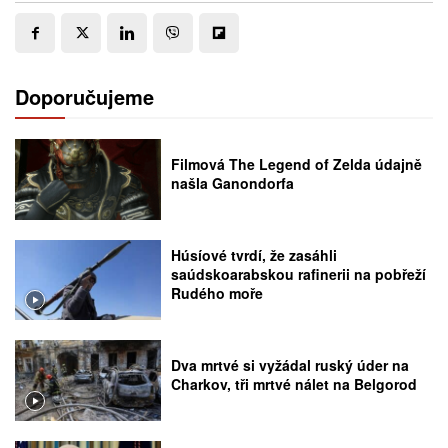
Doporučujeme
Filmová The Legend of Zelda údajně
našla Ganondorfa
Húsíové tvrdí, že zasáhli
saúdskoarabskou rafinerii na pobřeží
Rudého moře
Dva mrtvé si vyžádal ruský úder na
Charkov, tři mrtvé nálet na Belgorod