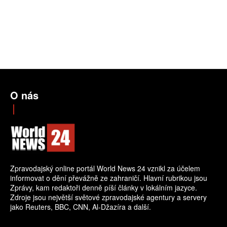
O nás
Zpravodajský online portál World News 24 vznikl za účelem
informovat o dění převážně ze zahraničí. Hlavní rubrikou jsou
Zprávy, kam redaktoři denně píší články v lokálním jazyce.
Zdroje jsou největší světové zpravodajské agentury a servery
jako Reuters, BBC, CNN, Al-Džazíra a další.