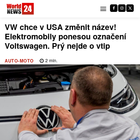
VW chce v USA změnit název!
Elektromobily ponesou označení
Voltswagen. Prý nejde o vtip
2
min.
AUTO-MOTO