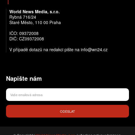
World News Media, s.r.o.
Rybná 716/24
Staré Město, 110 00 Praha
IČO: 09372008
DIČ: CZ09372008
V případě dotazů na redakci pište na info@wn24.cz
Napište nám
ODESLAT