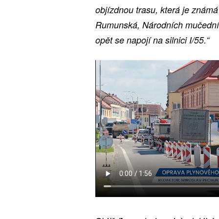
objízdnou trasu, která je známá z
Rumunská, Národních mučední
opět se napojí na silnici I/55.“