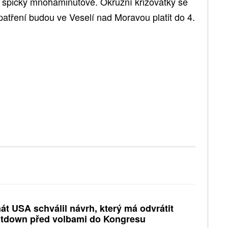
 špičky mnohaminutové. Okružní křižovatky se
atření budou ve Veselí nad Moravou platit do 4.
át USA schválil návrh, který má odvrátit
tdown před volbami do Kongresu