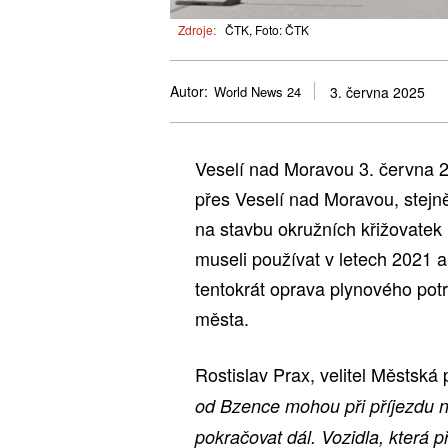
Zdroje:
ČTK, Foto: ČTK
Autor:
World News 24
3. června 2025
Veselí nad Moravou 3. června 2
přes Veselí nad Moravou, stejně
na stavbu okružních křižovatek na
museli používat v letech 2021 a
tentokrát oprava plynového potru
města.
Rostislav Prax, velitel Městská
od Bzence mohou při příjezdu n
pokračovat dál. Vozidla, která p