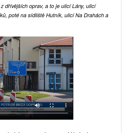
 dřívějších oprav, a to je ulicí Lány, ulicí
ků, poté
na sídliště Hutník, ulicí Na Drahách a