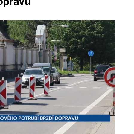
opravu