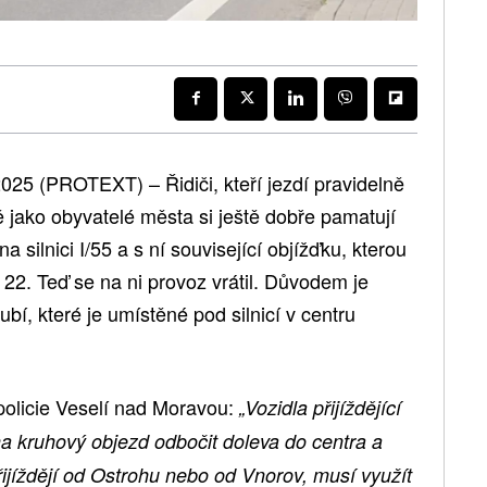
025 (PROTEXT) – Řidiči, kteří jezdí pravidelně
 jako obyvatelé města si ještě dobře pamatují
 silnici I/55 a s ní související objížďku, kterou
 22. Teď se na ni provoz vrátil. Důvodem je
bí, které je umístěné pod silnicí v centru
 policie Veselí nad Moravou:
„Vozidla přijíždějící
a kruhový objezd odbočit doleva do centra a
řijíždějí od Ostrohu nebo od Vnorov, musí využít