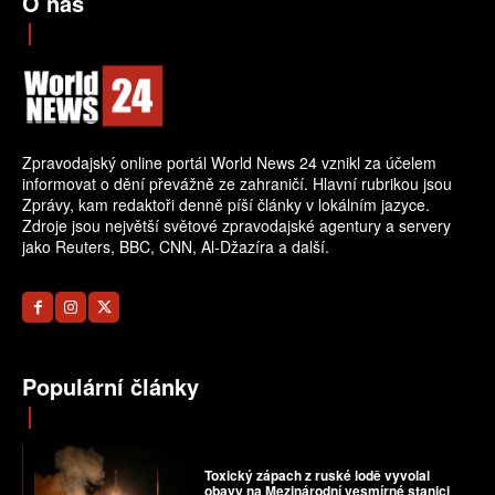
O nás
Zpravodajský online portál World News 24 vznikl za účelem
informovat o dění převážně ze zahraničí. Hlavní rubrikou jsou
Zprávy, kam redaktoři denně píší články v lokálním jazyce.
Zdroje jsou největší světové zpravodajské agentury a servery
jako Reuters, BBC, CNN, Al-Džazíra a další.
Populární články
Toxický zápach z ruské lodě vyvolal
obavy na Mezinárodní vesmírné stanici