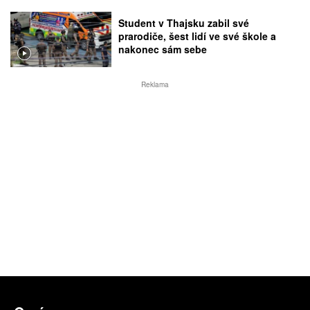
Student v Thajsku zabil své
prarodiče, šest lidí ve své škole a
nakonec sám sebe
Reklama