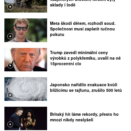
sklady i lodě
Meta škodí dětem, rozhodl soud.
Společnost musí zaplatit tučnou
pokutu
Trump zavedl minimální ceny
výrobků z polykřemíku, uvalil na ně
15procentní clo
Japonsko nařídilo evakuace kvůli
blížícímu se tajfunu, zrušilo 500 letů
Britský hit láme rekordy, přesto ho
mnozí nikdy neslyšeli