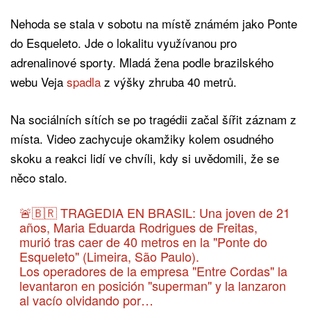
Nehoda se stala v sobotu na místě známém jako Ponte
do Esqueleto. Jde o lokalitu využívanou pro
adrenalinové sporty. Mladá žena podle brazilského
webu Veja
spadla
z výšky zhruba 40 metrů.
Na sociálních sítích se po tragédii začal šířit záznam z
místa. Video zachycuje okamžiky kolem osudného
skoku a reakci lidí ve chvíli, kdy si uvědomili, že se
něco stalo.
🚨🇧🇷 TRAGEDIA EN BRASIL: Una joven de 21
años, Maria Eduarda Rodrigues de Freitas,
murió tras caer de 40 metros en la "Ponte do
Esqueleto" (Limeira, São Paulo).
Los operadores de la empresa "Entre Cordas" la
levantaron en posición "superman" y la lanzaron
al vacío olvidando por…