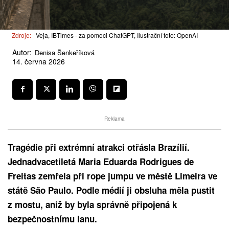
Zdroje:
Veja, IBTimes - za pomoci ChatGPT, Ilustrační foto: OpenAI
Autor:
Denisa Šenkeříková
14. června 2026
Reklama
Tragédie při extrémní atrakci otřásla Brazílií.
Jednadvacetiletá Maria Eduarda Rodrigues de
Freitas zemřela při rope jumpu ve městě Limeira ve
státě São Paulo. Podle médií ji obsluha měla pustit
z mostu, aniž by byla správně připojená k
bezpečnostnímu lanu.