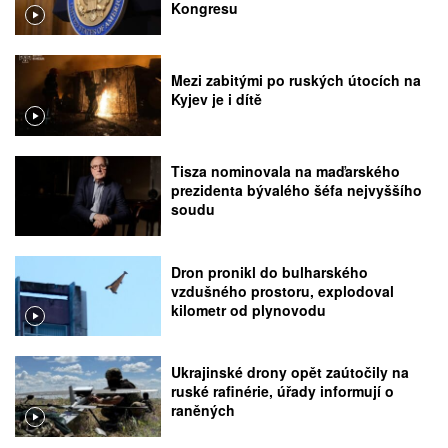
Kongresu
Mezi zabitými po ruských útocích na
Kyjev je i dítě
Tisza nominovala na maďarského
prezidenta bývalého šéfa nejvyššího
soudu
Dron pronikl do bulharského
vzdušného prostoru, explodoval
kilometr od plynovodu
Ukrajinské drony opět zaútočily na
ruské rafinérie, úřady informují o
raněných