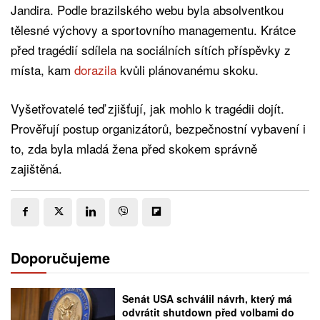
Jandira. Podle brazilského webu byla absolventkou
tělesné výchovy a sportovního managementu. Krátce
před tragédií sdílela na sociálních sítích příspěvky z
místa, kam
dorazila
kvůli plánovanému skoku.
Vyšetřovatelé teď zjišťují, jak mohlo k tragédii dojít.
Prověřují postup organizátorů, bezpečnostní vybavení i
to, zda byla mladá žena před skokem správně
zajištěná.
Doporučujeme
Senát USA schválil návrh, který má
odvrátit shutdown před volbami do