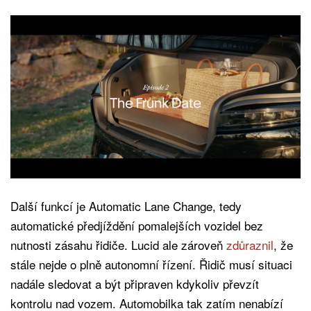
Další funkcí je Automatic Lane Change, tedy
automatické předjíždění pomalejších vozidel bez
nutnosti zásahu řidiče. Lucid ale zároveň
zdůraznil
, že
stále nejde o plně autonomní řízení. Řidič musí situaci
nadále sledovat a být připraven kdykoliv převzít
kontrolu nad vozem. Automobilka tak zatím nenabízí