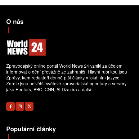
O nás
Zpravodajský online portál World News 24 vznikl za účelem
informovat o dění převážně ze zahraničí. Hlavní rubrikou jsou
Zprávy, kam redaktoři denně píší články v lokálním jazyce.
Zdroje jsou největší světové zpravodajské agentury a servery
jako Reuters, BBC, CNN, Al-Džazíra a další.
Populární články