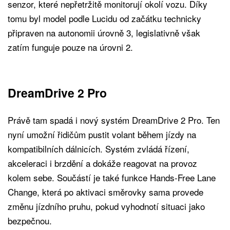
senzor, které nepřetržitě monitorují okolí vozu. Díky
tomu byl model podle Lucidu od začátku technicky
připraven na autonomii úrovně 3, legislativně však
zatím funguje pouze na úrovni 2.
DreamDrive 2 Pro
Právě tam spadá i nový systém DreamDrive 2 Pro. Ten
nyní umožní řidičům pustit volant během jízdy na
kompatibilních dálnicích. Systém zvládá řízení,
akceleraci i brzdění a dokáže reagovat na provoz
kolem sebe. Součástí je také funkce Hands-Free Lane
Change, která po aktivaci směrovky sama provede
změnu jízdního pruhu, pokud vyhodnotí situaci jako
bezpečnou.