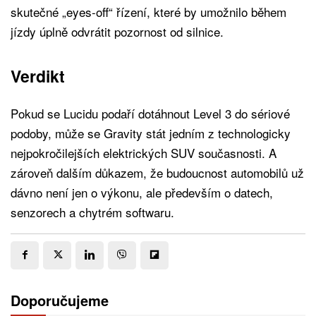
skutečné „eyes-off“ řízení, které by umožnilo během
jízdy úplně odvrátit pozornost od silnice.
Verdikt
Pokud se Lucidu podaří dotáhnout Level 3 do sériové
podoby, může se Gravity stát jedním z technologicky
nejpokročilejších elektrických SUV současnosti. A
zároveň dalším důkazem, že budoucnost automobilů už
dávno není jen o výkonu, ale především o datech,
senzorech a chytrém softwaru.
Doporučujeme