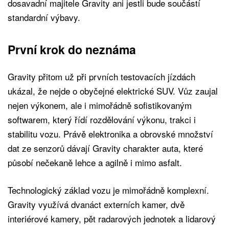
dosavadní majitele Gravity ani jestli bude součástí
standardní výbavy.
První krok do neznáma
Gravity přitom už při prvních testovacích jízdách
ukázal, že nejde o obyčejné elektrické SUV. Vůz zaujal
nejen výkonem, ale i mimořádně sofistikovaným
softwarem, který řídí rozdělování výkonu, trakci i
stabilitu vozu. Právě elektronika a obrovské množství
dat ze senzorů dávají Gravity charakter auta, které
působí nečekaně lehce a agilně i mimo asfalt.
Technologický základ vozu je mimořádně komplexní.
Gravity využívá dvanáct externích kamer, dvě
interiérové kamery, pět radarových jednotek a lidarový