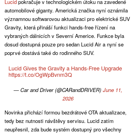
Lucid
pokračuje v technologickém útoku na zavedené
automobilové giganty. Americká značka nyní oznámila
významnou softwarovou aktualizaci pro elektrické SUV
Gravity, která přináší funkci hands-free řízení na
vybraných dálnicích v Severní Americe. Funkce byla
dosud dostupná pouze pro sedan Lucid Air a nyní se
poprvé dostává také do rodinného SUV.
Lucid Gives the Gravity a Hands-Free Upgrade
https://t.co/OgWpBvnm3Q
— Car and Driver (@CARandDRIVER)
June 11,
2026
Novinka přichází formou bezdrátové OTA aktualizace,
tedy bez nutnosti návštěvy servisu. Lucid zatím
neupřesnil, zda bude systém dostupný pro všechny