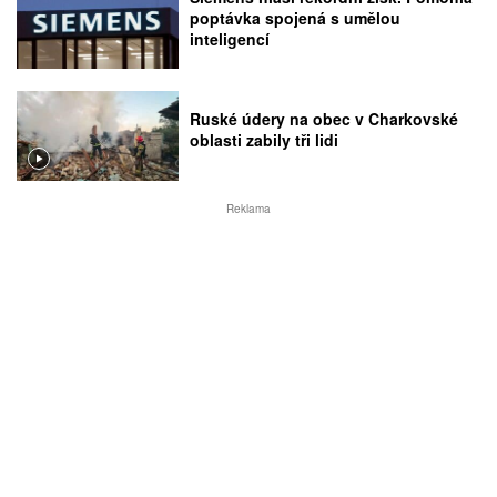
poptávka spojená s umělou
inteligencí
Ruské údery na obec v Charkovské
oblasti zabily tři lidi
Reklama