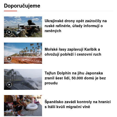
Doporučujeme
Ukrajinské drony opět zaútočily na
ruské rafinérie, úřady informují o
raněných
Mořské řasy zaplavují Karibik a
ohrožují pobřeží i cestovní ruch
Tajfun Dolphin na jihu Japonska
zranil šest lidí, 50.000 domů je bez
proudu
Španělsko zavádí kontroly na hranici
s Itálií kvůli migrační vlně