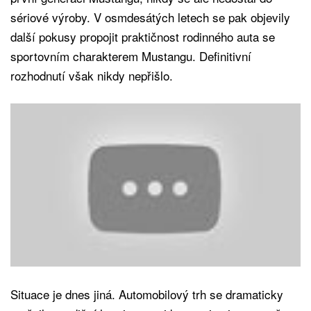
sériové výroby. V osmdesátých letech se pak objevily
další pokusy propojit praktičnost rodinného auta se
sportovním charakterem Mustangu. Definitivní
rozhodnutí však nikdy nepřišlo.
Situace je dnes jiná. Automobilový trh se dramaticky