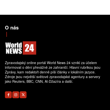
O nás
Zpravodajský online portál World News 24 vznikl za účelem
informovat o dění převážně ze zahraničí. Hlavní rubrikou jsou
Zprávy, kam redaktoři denně píší články v lokálním jazyce.
Zdroje jsou největší světové zpravodajské agentury a servery
jako Reuters, BBC, CNN, Al-Džazíra a další.