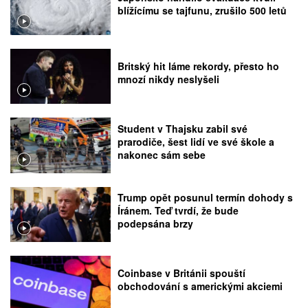
blížícímu se tajfunu, zrušilo 500 letů
Britský hit láme rekordy, přesto ho
mnozí nikdy neslyšeli
Student v Thajsku zabil své
prarodiče, šest lidí ve své škole a
nakonec sám sebe
Trump opět posunul termín dohody s
Íránem. Teď tvrdí, že bude
podepsána brzy
Coinbase v Británii spouští
obchodování s americkými akciemi