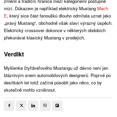
změnil a tradiční hranice mezi kategoriemi postupně
mizí. Důkazem je například elektrický Mustang
Mach-
E
, který sice část fanoušků dlouho odmítala uznat jako
„pravý Mustang“, obchodně však slaví výrazný úspěch.
Elektrický crossover dokonce v některých obdobích
překonával klasický Mustang v prodejích.
Verdikt
Myšlenka čtyřdveřového Mustangu už dávno není jen
bláznivým snem automobilových designerů. Poprvé po
desítkách let totiž začíná působit jako něco, co by
skutečně mohlo vzniknout.