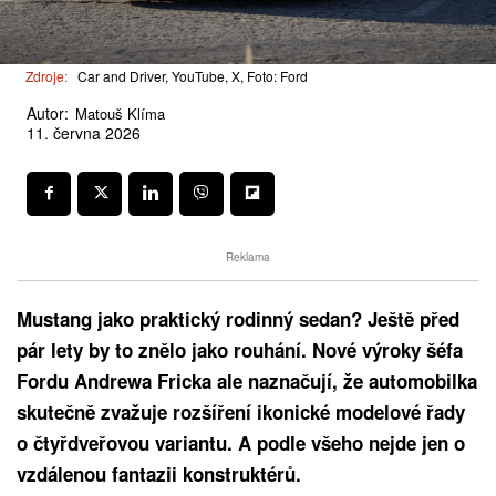
Zdroje:
Car and Driver, YouTube, X, Foto: Ford
Autor:
Matouš Klíma
11. června 2026
Reklama
Mustang jako praktický rodinný sedan? Ještě před
pár lety by to znělo jako rouhání. Nové výroky šéfa
Fordu Andrewa Fricka ale naznačují, že automobilka
skutečně zvažuje rozšíření ikonické modelové řady
o čtyřdveřovou variantu. A podle všeho nejde jen o
vzdálenou fantazii konstruktérů.