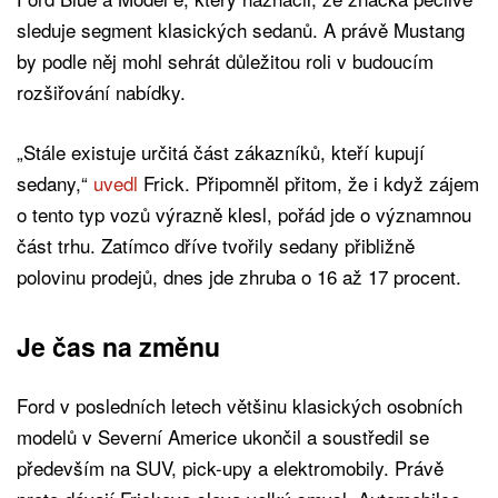
sleduje segment klasických sedanů. A právě Mustang
by podle něj mohl sehrát důležitou roli v budoucím
rozšiřování nabídky.
„Stále existuje určitá část zákazníků, kteří kupují
sedany,“
uvedl
Frick. Připomněl přitom, že i když zájem
o tento typ vozů výrazně klesl, pořád jde o významnou
část trhu. Zatímco dříve tvořily sedany přibližně
polovinu prodejů, dnes jde zhruba o 16 až 17 procent.
Je čas na změnu
Ford v posledních letech většinu klasických osobních
modelů v Severní Americe ukončil a soustředil se
především na SUV, pick-upy a elektromobily. Právě