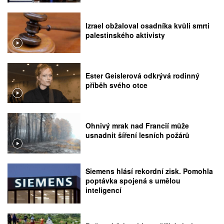
Izrael obžaloval osadníka kvůli smrti
palestinského aktivisty
Ester Geislerová odkrývá rodinný
příběh svého otce
Ohnivý mrak nad Francií může
usnadnit šíření lesních požárů
Siemens hlásí rekordní zisk. Pomohla
poptávka spojená s umělou
inteligencí