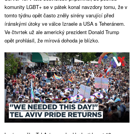
komunity LGBT+ se v pátek konal navzdory tomu, že v
tomto týdnu opět často zněly sirény varující před
íránskými útoky ve válce Izraele a USA s Teheránem.
Ve čtvrtek už ale americký prezident Donald Trump
opět prohlásil, že mírová dohoda je blízko.