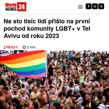
Na sto tisíc lidí přišlo na první
pochod komunity LGBT+ v Tel
Avivu od roku 2023
2
min.
ZPRÁVY