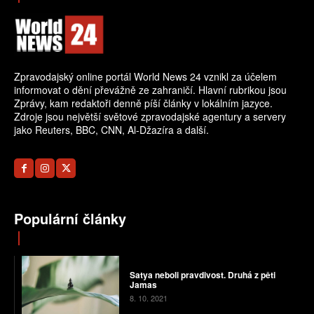
Zpravodajský online portál World News 24 vznikl za účelem
informovat o dění převážně ze zahraničí. Hlavní rubrikou jsou
Zprávy, kam redaktoři denně píší články v lokálním jazyce.
Zdroje jsou největší světové zpravodajské agentury a servery
jako Reuters, BBC, CNN, Al-Džazíra a další.
Populární články
Satya neboli pravdivost. Druhá z pěti
Jamas
8. 10. 2021