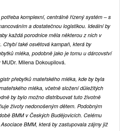
e potřeba komplexní, centrálně řízený systém – s
inancováním a dostatečnou logistikou. Ideální by
 aby každá porodnice měla některou z nich v
 Chybí také osvětová kampaň, která by
ebytků mléka, podobně jako je tomu u dárcovství
 MUDr. Milena Dokoupilová.
registr přebytků mateřského mléka, kde by byla
ateřského mléka, včetně složení důležitých
edně by bylo možno distribuovat tuto životně
hraňuje životy nedonošeným dětem. Podobným
době BMM v Českých Budějovicích. Celému
í Asociace BMM, která by zastupovala zájmy již