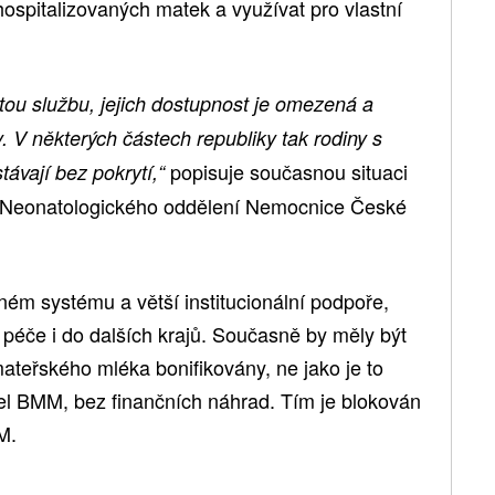
ospitalizovaných matek a využívat pro vlastní
tou službu, jejich dostupnost je omezená a
. V některých částech republiky tak rodiny s
popisuje současnou situaci
ávají bez pokrytí,“
ř Neonatologického oddělení Nemocnice České
tném systému a větší institucionální podpoře,
o péče i do dalších krajů. Současně by měly být
mateřského mléka bonifikovány, ne jako je to
el BMM, bez finančních náhrad. Tím je blokován
MM.