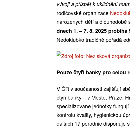
vývoji a přispět k uklidnění ma
rodičovské organizace
Nedoklu
narozených dětí a dlouhodobě s
dnech 1. – 7. 8. 2025 probíhá
Nedoklubko tradičně pořádá e
Pouze čtyři banky pro celou 
V ČR v současnosti zajišťují s
čtyři banky – v Mostě, Praze, H
specializované jednotky fungují 
kontrolu kvality, hygienickou 
dalších 17 porodnic disponuje