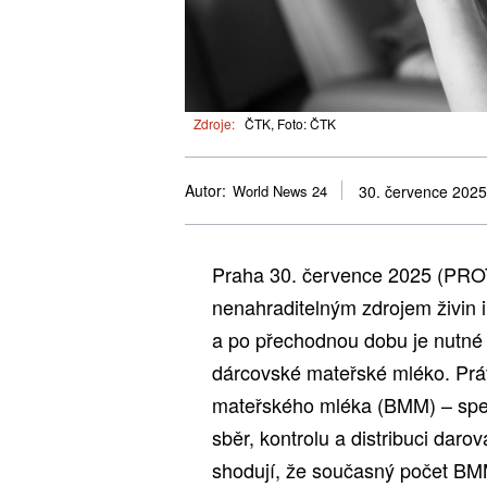
Zdroje:
ČTK, Foto: ČTK
Autor:
World News 24
30. července 2025
Praha 30. července 2025 (PRO
nenahraditelným zdrojem živin i
a po přechodnou dobu je nutn
dárcovské mateřské mléko. Práv
mateřského mléka (BMM) – specia
sběr, kontrolu a distribuci da
shodují, že současný počet BMM