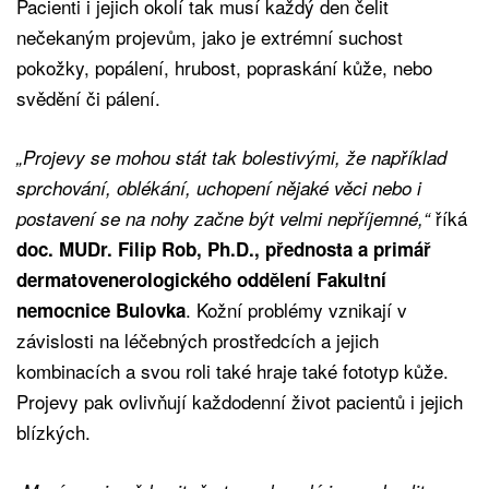
Pacienti i jejich okolí tak musí každý den čelit
nečekaným projevům, jako je extrémní suchost
pokožky, popálení, hrubost, popraskání kůže, nebo
svědění či pálení.
„Projevy se mohou stát tak bolestivými, že například
sprchování, oblékání, uchopení nějaké věci nebo i
říká
postavení se na nohy začne být velmi nepříjemné,“
doc. MUDr. Filip Rob, Ph.D., přednosta a primář
dermatovenerologického oddělení Fakultní
. Kožní problémy vznikají v
nemocnice Bulovka
závislosti na léčebných prostředcích a jejich
kombinacích a svou roli také hraje také fototyp kůže.
Projevy pak ovlivňují každodenní život pacientů i jejich
blízkých.