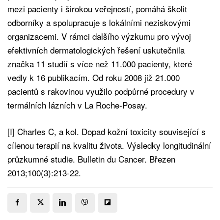
mezi pacienty i širokou veřejností, pomáhá školit
odborníky a spolupracuje s lokálními neziskovými
organizacemi. V rámci dalšího výzkumu pro vývoj
efektivních dermatologických řešení uskutečnila
značka 11 studií s více než 11.000 pacienty, které
vedly k 16 publikacím. Od roku 2008 již 21.000
pacientů s rakovinou využilo podpůrné procedury v
termálních lázních v La Roche-Posay.
[I] Charles C, a kol. Dopad kožní toxicity související s
cílenou terapií na kvalitu života. Výsledky longitudinální
průzkumné studie. Bulletin du Cancer. Březen
2013;100(3):213-22.