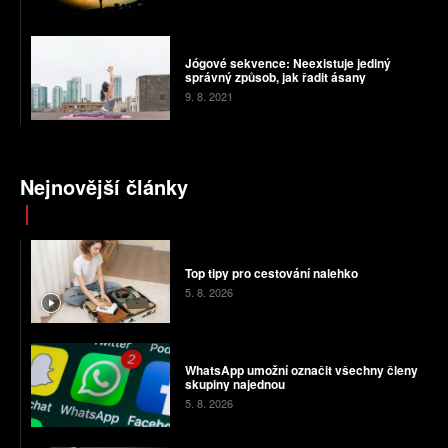
Jógové sekvence: Neexistuje jediný
správný způsob, jak řadit ásany
9. 8. 2021
Nejnovější články
Top tipy pro cestování nalehko
5. 8. 2026
WhatsApp umožní označit všechny členy
skupiny najednou
5. 8. 2026