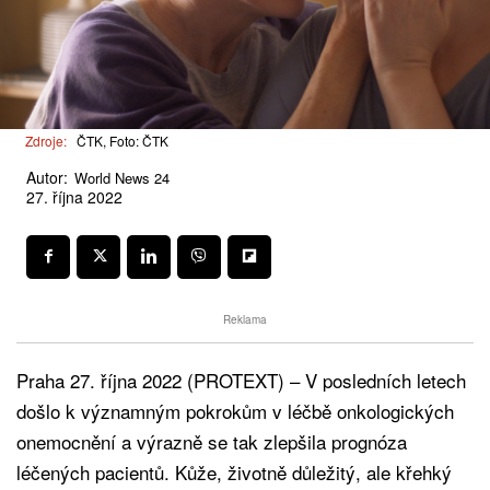
Zdroje:
ČTK, Foto: ČTK
Autor:
World News 24
27. října 2022
Reklama
Praha 27. října 2022 (PROTEXT) – V posledních letech
došlo k významným pokrokům v léčbě onkologických
onemocnění a výrazně se tak zlepšila prognóza
léčených pacientů. Kůže, životně důležitý, ale křehký