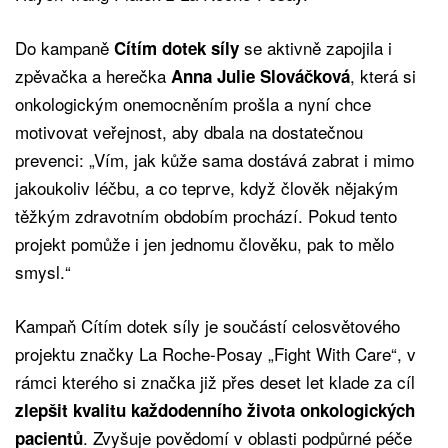
Do kampaně
se aktivně zapojila i
Cítím dotek síly
zpěvačka a herečka
, která si
Anna Julie Slováčková
onkologickým onemocněním prošla a nyní chce
motivovat veřejnost, aby dbala na dostatečnou
prevenci: „Vím, jak kůže sama dostává zabrat i mimo
jakoukoliv léčbu, a co teprve, když člověk nějakým
těžkým zdravotním obdobím prochází. Pokud tento
projekt pomůže i jen jednomu člověku, pak to mělo
smysl.“
Kampaň Cítím dotek síly je součástí celosvětového
projektu značky La Roche-Posay „Fight With Care“, v
rámci kterého si značka již přes deset let klade za cíl
zlepšit kvalitu každodenního života onkologických
. Zvyšuje povědomí v oblasti podpůrné péče
pacientů