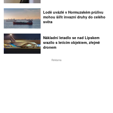
Lodě uvázlé v Hormuzském průlivu
mohou šířit invazní druhy do celého
světa
Nákladní letadlo se nad Lipskem
srazilo s letícím objektem, zřejmě
dronem
Reklama