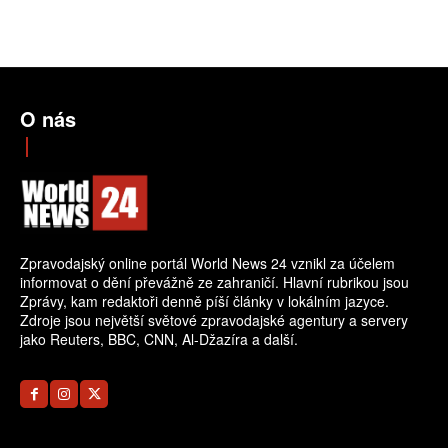
O nás
Zpravodajský online portál World News 24 vznikl za účelem
informovat o dění převážně ze zahraničí. Hlavní rubrikou jsou
Zprávy, kam redaktoři denně píší články v lokálním jazyce.
Zdroje jsou největší světové zpravodajské agentury a servery
jako Reuters, BBC, CNN, Al-Džazíra a další.