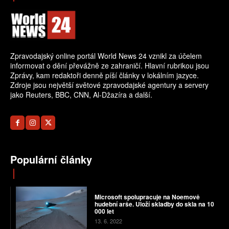
Zpravodajský online portál World News 24 vznikl za účelem
informovat o dění převážně ze zahraničí. Hlavní rubrikou jsou
Zprávy, kam redaktoři denně píší články v lokálním jazyce.
Zdroje jsou největší světové zpravodajské agentury a servery
jako Reuters, BBC, CNN, Al-Džazíra a další.
Populární články
Microsoft spolupracuje na Noemově
hudební arše. Uloží skladby do skla na 10
000 let
13. 6. 2022