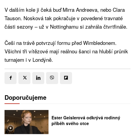
V dalším kole ji čeká buď Mirra Andreeva, nebo Clara
Tauson. Nosková tak pokračuje v povedené travnaté
části sezony – už v Nottinghamu si zahrála čtvrtfinále.
Češi na trávě potvrzují formu před Wimbledonem.
Všichni tři vítězové mají reálnou šanci na hlubší průnik
turnajem i v Londýně.
Doporučujeme
Ester Geislerová odkrývá rodinný
příběh svého otce