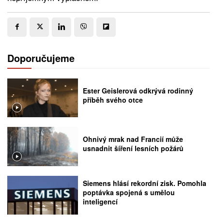
Doporučujeme
Ester Geislerová odkrývá rodinný
příběh svého otce
Ohnivý mrak nad Francií může
usnadnit šíření lesních požárů
Siemens hlásí rekordní zisk. Pomohla
poptávka spojená s umělou
inteligencí