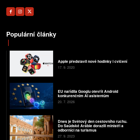
Populární články
Apple představil nové hodinky i cvičení
17. 9. 2020
EU nařídila Googlu otevřít Android
konkurenčním AI asistentům
20. 7. 2026
Dnes je Světový den cestovního ruchu.
Do Saúdské Arábie dorazili ministři a
odborníci na turismus
27. 9. 2023