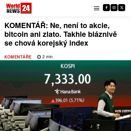
KOMENTÁŘ: Ne, není to akcie,
bitcoin ani zlato. Takhle bláznivě
se chová korejský index
2
min.
KOMENTÁŘE