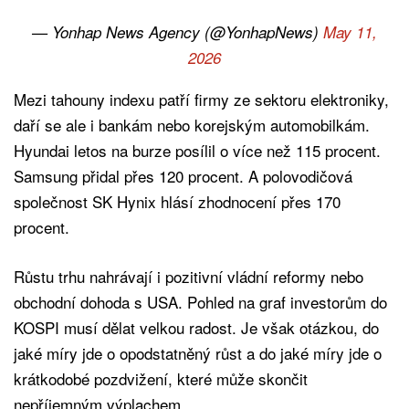
— Yonhap News Agency (@YonhapNews)
May 11,
2026
Mezi tahouny indexu patří firmy ze sektoru elektroniky,
daří se ale i bankám nebo korejským automobilkám.
Hyundai letos na burze posílil o více než 115 procent.
Samsung přidal přes 120 procent. A polovodičová
společnost SK Hynix hlásí zhodnocení přes 170
procent.
Růstu trhu nahrávají i pozitivní vládní reformy nebo
obchodní dohoda s USA. Pohled na graf investorům do
KOSPI musí dělat velkou radost. Je však otázkou, do
jaké míry jde o opodstatněný růst a do jaké míry jde o
krátkodobé pozdvižení, které může skončit
nepříjemným výplachem.