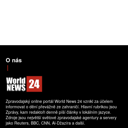
O nás
Zpravodajský online portál World News 24 vznikl za účelem
informovat o dění převážně ze zahraničí. Hlavní rubrikou jsou
Zprávy, kam redaktoři denně píší články v lokálním jazyce.
Zdroje jsou největší světové zpravodajské agentury a servery
jako Reuters, BBC, CNN, Al-Džazíra a další.