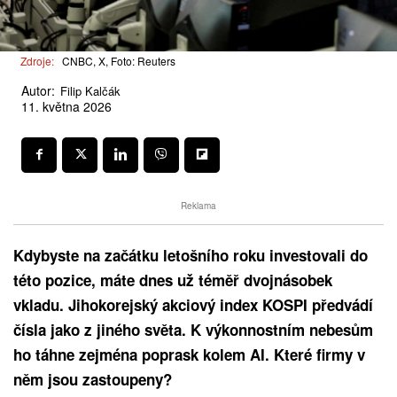
Zdroje:
CNBC, X, Foto: Reuters
Autor:
Filip Kalčák
11. května 2026
Reklama
Kdybyste na začátku letošního roku investovali do
této pozice, máte dnes už téměř dvojnásobek
vkladu. Jihokorejský akciový index KOSPI předvádí
čísla jako z jiného světa. K výkonnostním nebesům
ho táhne zejména poprask kolem AI. Které firmy v
něm jsou zastoupeny?