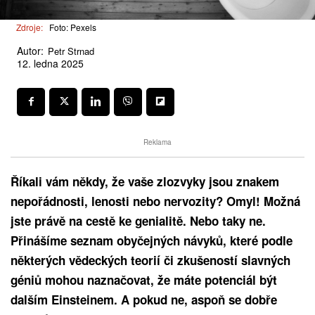
Zdroje:
Foto: Pexels
Autor:
Petr Strnad
12. ledna 2025
Reklama
Říkali vám někdy, že vaše zlozvyky jsou znakem
nepořádnosti, lenosti nebo nervozity? Omyl! Možná
jste právě na cestě ke genialitě. Nebo taky ne.
Přinášíme seznam obyčejných návyků, které podle
některých vědeckých teorií či zkušeností slavných
géniů mohou naznačovat, že máte potenciál být
dalším Einsteinem. A pokud ne, aspoň se dobře