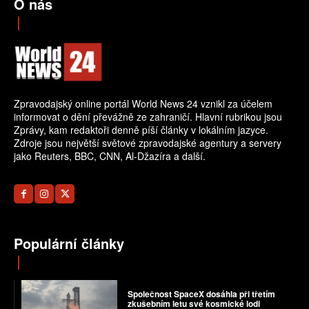
O nás
Zpravodajský online portál World News 24 vznikl za účelem
informovat o dění převážně ze zahraničí. Hlavní rubrikou jsou
Zprávy, kam redaktoři denně píší články v lokálním jazyce.
Zdroje jsou největší světové zpravodajské agentury a servery
jako Reuters, BBC, CNN, Al-Džazíra a další.
Populární články
Společnost SpaceX dosáhla při třetím
zkušebním letu své kosmické lodi