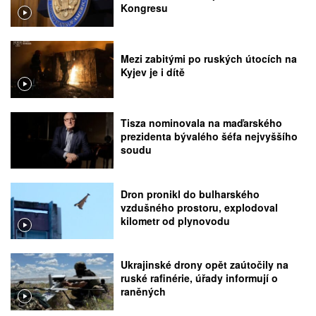
Kongresu
Mezi zabitými po ruských útocích na
Kyjev je i dítě
Tisza nominovala na maďarského
prezidenta bývalého šéfa nejvyššího
soudu
Dron pronikl do bulharského
vzdušného prostoru, explodoval
kilometr od plynovodu
Ukrajinské drony opět zaútočily na
ruské rafinérie, úřady informují o
raněných