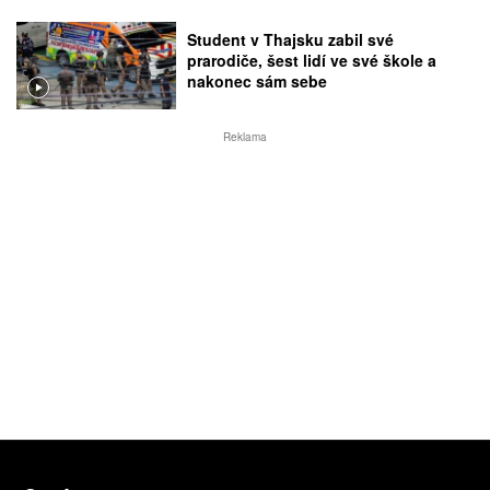
Student v Thajsku zabil své
prarodiče, šest lidí ve své škole a
nakonec sám sebe
Reklama