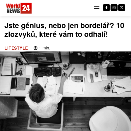
Jste génius, nebo jen bordelář? 10
zlozvyků, které vám to odhalí!
1
min.
LIFESTYLE