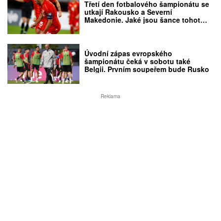
Třetí den fotbalového šampionátu se
utkají Rakousko a Severní
Makedonie. Jaké jsou šance tohoto
nováčka?
Úvodní zápas evropského
šampionátu čeká v sobotu také
Belgii. Prvním soupeřem bude Rusko
Reklama