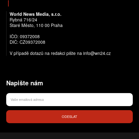
World News Media, s.r.o.
Rybná 716/24
Staré Město, 110 00 Praha
IČO: 09372008
DIČ: CZ09372008
V případě dotazů na redakci pište na info@wn24.cz
Napište nám
ODESLAT