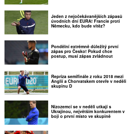
Jeden z nejočekávanějších zápasů
úvodních dní EURA! Francie proti
Německu, kdo bude vítěz?
Pondělní extrémně důležitý první
zápas pro Česko! Pokud chce
postup, musí zápas zvládnout
Repríza semifinále z roku 2018 mezi
Anglií a Chorvatskem otevře v neděli
skupinu D
Nizozemci se v neděli utkají s
Ukrajinou, největším konkurentem v
boji o první místo ve skupině