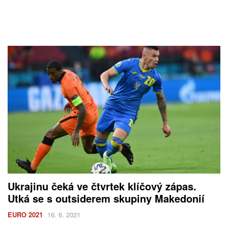
Ukrajinu čeká ve čtvrtek klíčový zápas.
Utká se s outsiderem skupiny Makedonií
EURO 2021
16. 6. 2021