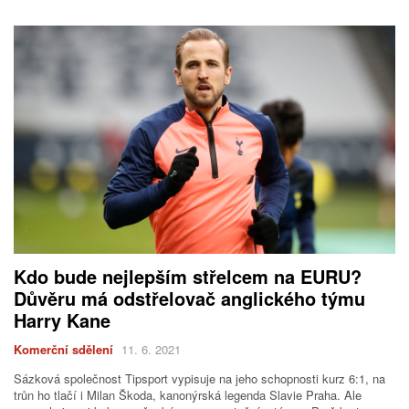
Kdo bude nejlepším střelcem na EURU?
Důvěru má odstřelovač anglického týmu
Harry Kane
Komerční sdělení
11. 6. 2021
Sázková společnost Tipsport vypisuje na jeho schopnosti kurz 6:1, na
trůn ho tlačí i Milan Škoda, kanonýrská legenda Slavie Praha. Ale