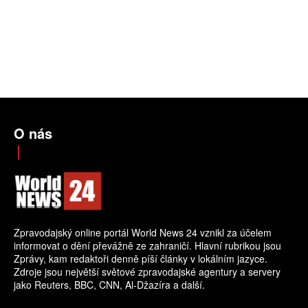
O nás
Zpravodajský online portál World News 24 vznikl za účelem
informovat o dění převážně ze zahraničí. Hlavní rubrikou jsou
Zprávy, kam redaktoři denně píší články v lokálním jazyce.
Zdroje jsou největší světové zpravodajské agentury a servery
jako Reuters, BBC, CNN, Al-Džazíra a další.