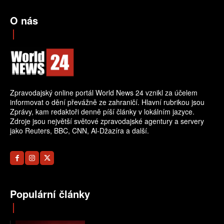
O nás
Zpravodajský online portál World News 24 vznikl za účelem
informovat o dění převážně ze zahraničí. Hlavní rubrikou jsou
Zprávy, kam redaktoři denně píší články v lokálním jazyce.
Zdroje jsou největší světové zpravodajské agentury a servery
jako Reuters, BBC, CNN, Al-Džazíra a další.
Populární články