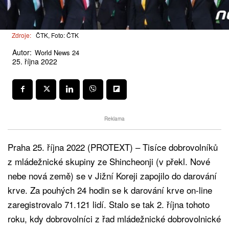
Zdroje:
ČTK, Foto: ČTK
Autor:
World News 24
25. října 2022
Reklama
Praha 25. října 2022 (PROTEXT) – Tisíce dobrovolníků
z mládežnické skupiny ze Shincheonji (v překl. Nové
nebe nová země) se v Jižní Koreji zapojilo do darování
krve. Za pouhých 24 hodin se k darování krve on-line
zaregistrovalo 71.121 lidí. Stalo se tak 2. října tohoto
roku, kdy dobrovolníci z řad mládežnické dobrovolnické