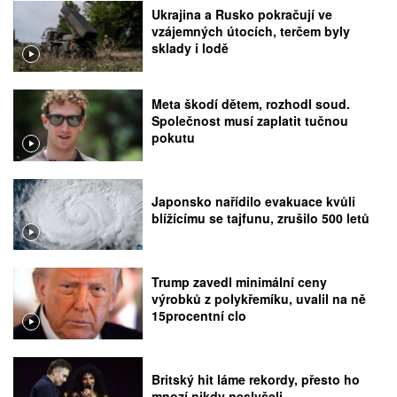
Ukrajina a Rusko pokračují ve
vzájemných útocích, terčem byly
sklady i lodě
Meta škodí dětem, rozhodl soud.
Společnost musí zaplatit tučnou
pokutu
Japonsko nařídilo evakuace kvůli
blížícímu se tajfunu, zrušilo 500 letů
Trump zavedl minimální ceny
výrobků z polykřemíku, uvalil na ně
15procentní clo
Britský hit láme rekordy, přesto ho
mnozí nikdy neslyšeli