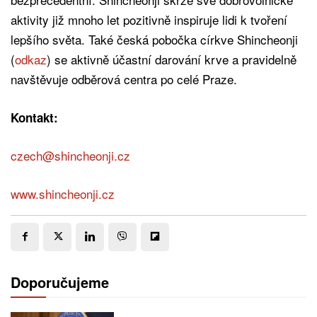
aktivity již mnoho let pozitivně inspiruje lidi k tvoření
lepšího světa. Také česká pobočka církve Shincheonji
(
odkaz
) se aktivně účastní darování krve a pravidelně
navštěvuje odběrová centra po celé Praze.
Kontakt:
czech@shincheonji.cz
www.shincheonji.cz
Doporučujeme