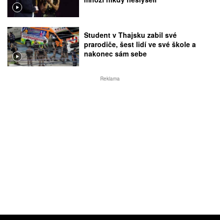
Student v Thajsku zabil své
prarodiče, šest lidí ve své škole a
nakonec sám sebe
Reklama