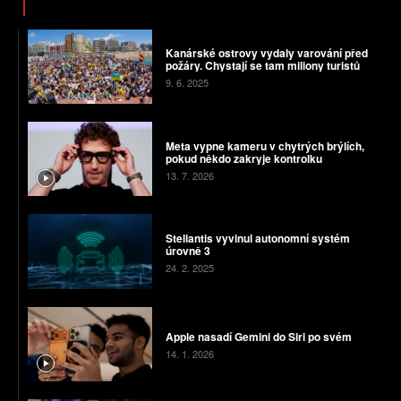
Kanárské ostrovy vydaly varování před
požáry. Chystají se tam miliony turistů
9. 6. 2025
Meta vypne kameru v chytrých brýlích,
pokud někdo zakryje kontrolku
13. 7. 2026
Stellantis vyvinul autonomní systém
úrovně 3
24. 2. 2025
Apple nasadí Gemini do Siri po svém
14. 1. 2026