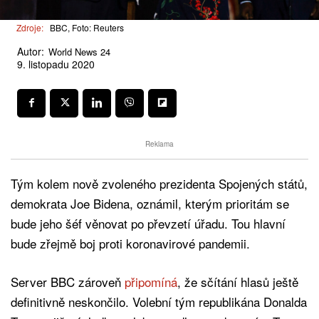
Zdroje:
BBC, Foto: Reuters
Autor:
World News 24
9. listopadu 2020
Reklama
Tým kolem nově zvoleného prezidenta Spojených států,
demokrata Joe Bidena, oznámil, kterým prioritám se
bude jeho šéf věnovat po převzetí úřadu. Tou hlavní
bude zřejmě boj proti koronavirové pandemii.
Server BBC zároveň
připomíná
, že sčítání hlasů ještě
definitivně neskončilo. Volební tým republikána Donalda