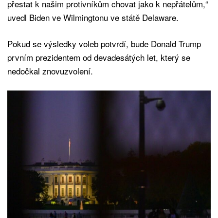
přestat k našim protivníkům chovat jako k nepřátelům,“
uvedl Biden ve Wilmingtonu ve státě Delaware.
Pokud se výsledky voleb potvrdí, bude Donald Trump
prvním prezidentem od devadesátých let, který se
nedočkal znovuzvolení.