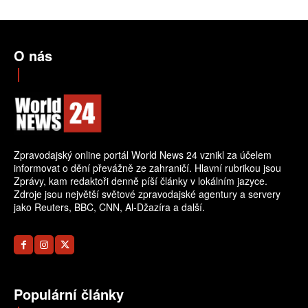
O nás
Zpravodajský online portál World News 24 vznikl za účelem
informovat o dění převážně ze zahraničí. Hlavní rubrikou jsou
Zprávy, kam redaktoři denně píší články v lokálním jazyce.
Zdroje jsou největší světové zpravodajské agentury a servery
jako Reuters, BBC, CNN, Al-Džazíra a další.
Populární články