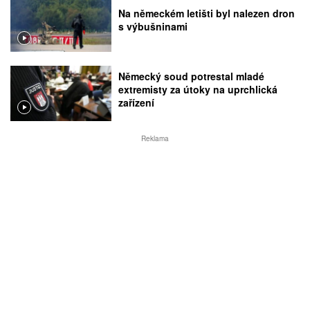
Na německém letišti byl nalezen dron
s výbušninami
Německý soud potrestal mladé
extremisty za útoky na uprchlická
zařízení
Reklama