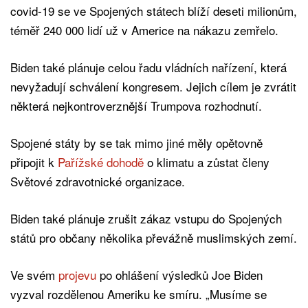
covid-19 se ve Spojených státech blíží deseti milionům,
téměř 240 000 lidí už v Americe na nákazu zemřelo.
Biden také plánuje celou řadu vládních nařízení, která
nevyžadují schválení kongresem. Jejich cílem je zvrátit
některá nejkontroverznější Trumpova rozhodnutí.
Spojené státy by se tak mimo jiné měly opětovně
připojit k
Pařížské dohodě
o klimatu a zůstat členy
Světové zdravotnické organizace.
Biden také plánuje zrušit zákaz vstupu do Spojených
států pro občany několika převážně muslimských zemí.
Ve svém
projevu
po ohlášení výsledků Joe Biden
vyzval rozdělenou Ameriku ke smíru. „Musíme se