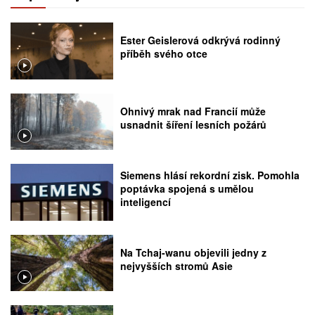
Ester Geislerová odkrývá rodinný
příběh svého otce
Ohnivý mrak nad Francií může
usnadnit šíření lesních požárů
Siemens hlásí rekordní zisk. Pomohla
poptávka spojená s umělou
inteligencí
Na Tchaj-wanu objevili jedny z
nejvyšších stromů Asie