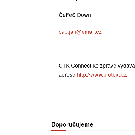
ČeFeS Down
cap.jan@email.cz
ČTK Connect ke zprávě vydává o
adrese
http://www.protext.cz
Doporučujeme