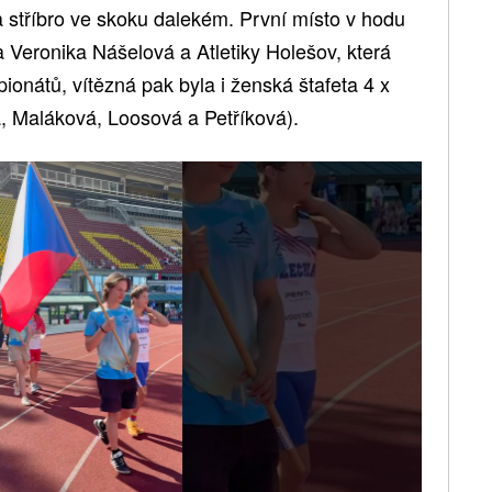
a stříbro ve skoku dalekém. První místo v hodu
 Veronika Nášelová a Atletiky Holešov, která
onátů, vítězná pak byla i ženská štafeta 4 x
, Maláková, Loosová a Petříková).