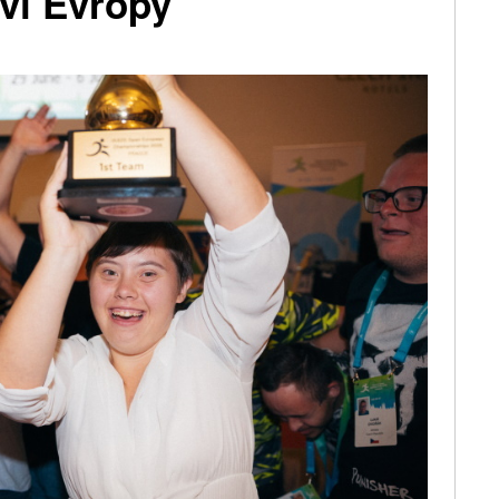
tví Evropy