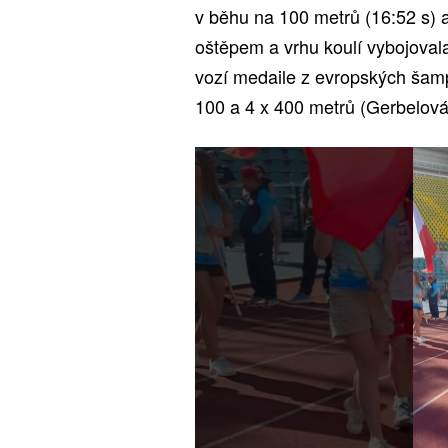
v běhu na 100 metrů (16:52 s) 
oštěpem a vrhu koulí vybojovala
vozí medaile z evropských šampi
100 a 4 x 400 metrů (Gerbelová