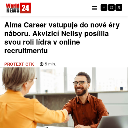
Alma Career vstupuje do nové éry
náboru. Akvizicí Nelisy posílila
svou roli lídra v online
recruitmentu
5
min.
PROTEXT ČTK