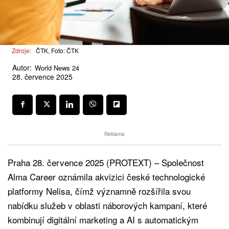
Zdroje:
ČTK, Foto: ČTK
Autor:
World News 24
28. července 2025
Reklama
Praha 28. července 2025 (PROTEXT) – Společnost
Alma Career oznámila akvizici české technologické
platformy Nelisa, čímž významně rozšířila svou
nabídku služeb v oblasti náborových kampaní, které
kombinují digitální marketing a AI s automatickým