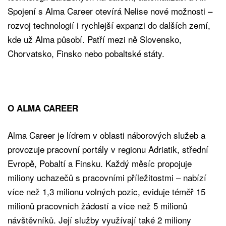
Spojení s Alma Career otevírá Nelise nové možnosti –
rozvoj technologií i rychlejší expanzi do dalších zemí,
kde už Alma působí. Patří mezi ně Slovensko,
Chorvatsko, Finsko nebo pobaltské státy.
O ALMA CAREER
Alma Career je lídrem v oblasti náborových služeb a
provozuje pracovní portály v regionu Adriatik, střední
Evropě, Pobaltí a Finsku. Každý měsíc propojuje
miliony uchazečů s pracovními příležitostmi – nabízí
více než 1,3 milionu volných pozic, eviduje téměř 15
milionů pracovních žádostí a více než 5 milionů
návštěvníků. Její služby využívají také 2 miliony