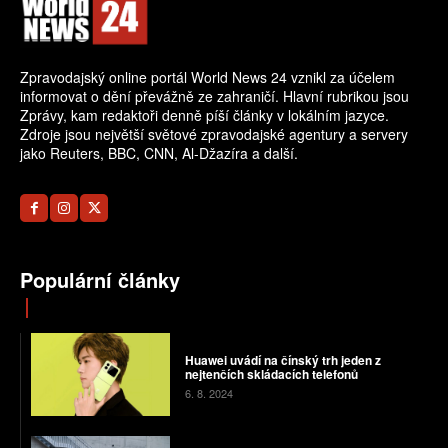
Zpravodajský online portál World News 24 vznikl za účelem
informovat o dění převážně ze zahraničí. Hlavní rubrikou jsou
Zprávy, kam redaktoři denně píší články v lokálním jazyce.
Zdroje jsou největší světové zpravodajské agentury a servery
jako Reuters, BBC, CNN, Al-Džazíra a další.
Populární články
Huawei uvádí na čínský trh jeden z
nejtenčích skládacích telefonů
6. 8. 2024