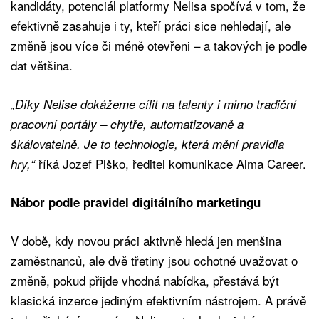
kandidáty, potenciál platformy Nelisa spočívá v tom, že
efektivně zasahuje i ty, kteří práci sice nehledají, ale
změně jsou více či méně otevřeni – a takových je podle
dat většina.
„Díky Nelise dokážeme cílit na talenty i mimo tradiční
pracovní portály – chytře, automatizovaně a
škálovatelně. Je to technologie, která mění pravidla
říká Jozef Plško, ředitel komunikace Alma Career.
hry,“
Nábor podle pravidel digitálního marketingu
V době, kdy novou práci aktivně hledá jen menšina
zaměstnanců, ale dvě třetiny jsou ochotné uvažovat o
změně, pokud přijde vhodná nabídka, přestává být
klasická inzerce jediným efektivním nástrojem. A právě