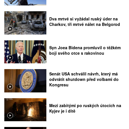
Dva mrtvé si vyžádal ruský úder na
Charkov, tři mrtvé nálet na Belgorod
Syn Joea Bidena promluvil o těžkém
boji svého otce s rakovinou
Senát USA schválil návrh, který má
odvrátit shutdown před volbami do
Kongresu
Mezi zabitými po ruských útocích na
Kyjev je i dítě