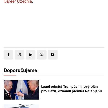
Career Czechia
.
Doporučujeme
Izrael odmítá Trumpův mírový plán
pro Gazu, oznámil premiér Netanjahu