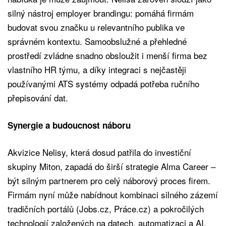
silný nástroj employer brandingu: pomáhá firmám
budovat svou značku u relevantního publika ve
správném kontextu. Samoobslužné a přehledné
prostředí zvládne snadno obsloužit i menší firma bez
vlastního HR týmu, a díky integraci s nejčastěji
používanými ATS systémy odpadá potřeba ručního
přepisování dat.
Synergie a budoucnost náboru
Akvizice Nelisy, která dosud patřila do investiční
skupiny Miton, zapadá do širší strategie Alma Career –
být silným partnerem pro celý náborový proces firem.
Firmám nyní může nabídnout kombinaci silného zázemí
tradičních portálů (Jobs.cz, Práce.cz) a pokročilých
technologií založených na datech, automatizaci a AI.