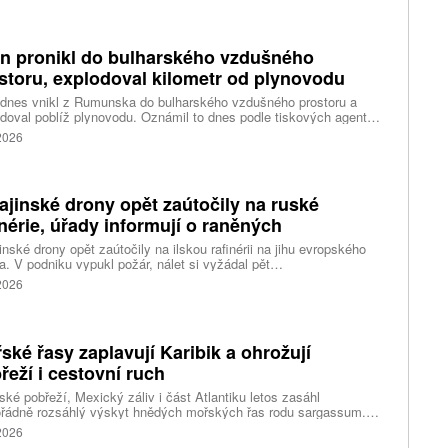
n pronikl do bulharského vzdušného
storu, explodoval kilometr od plynovodu
 dnes vnikl z Rumunska do bulharského vzdušného prostoru a
doval poblíž plynovodu. Oznámil to dnes podle tiskových agentur
rský premiér Rumen Radev. Dron podle něj nesl velké množství
 2026
nin, píše agentura DPA.
ajinské drony opět zaútočily na ruské
inérie, úřady informují o raněných
inské drony opět zaútočily na ilskou rafinérii na jihu evropského
. V podniku vypukl požár, nálet si vyžádal pět
ých, informoval krizový štáb Krasnodarského kraje. Další dva lidi
 2026
l dron v Zadonsku na Donu, oznámil gubernátor Lipecké oblasti
Artamonov. Ruské úřady informovaly o zničení stovek
inských dronů během uplynulé noci. Ukrajinské drony podle Kyjeva
ly rafinérie v Ilsku a v Syzrani.
ské řasy zaplavují Karibik a ohrožují
řeží i cestovní ruch
ské pobřeží, Mexický záliv i část Atlantiku letos zasáhl
řádně rozsáhlý výskyt hnědých mořských řas rodu sargassum.
ážích se hromadí miliony tun biomasy, která po vyplavení rychle
 2026
vá, zhoršuje kvalitu vody, omezuje život mořských organismů a