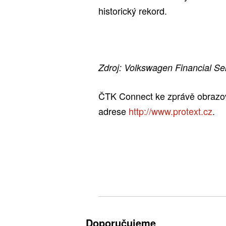
historický rekord.
Zdroj: Volkswagen Financial Se
ČTK Connect ke zprávě obrazovo
adrese
http://www.protext.cz
.
Doporučujeme