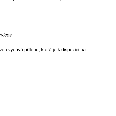
rvices
u vydává přílohu, která je k dispozici na