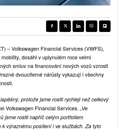
T) – Volkswagen Financial Services (VWFS),
 mobility, dosáhl v uplynulém roce velmi
ných smluv na financování nových vozů vzrostl
ýrazné dvouciferné nárůsty vykazují i všechny
nosti.
pěšný, protože jsme rostli rychleji než celkový
natel Volkswagen Financial Services.
„Ve
ů jsme rostli napříč celým portfoliem
 k výraznému posílení i ve službách. Za tyto