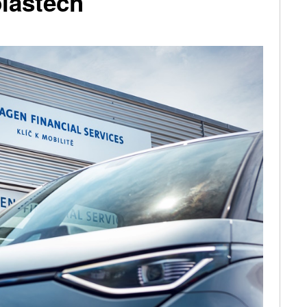
blastech