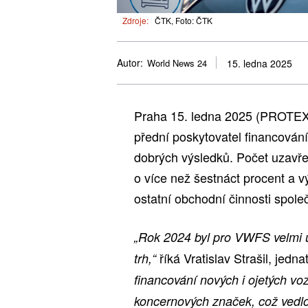
Zdroje:
ČTK, Foto: ČTK
Autor:
World News 24
15. ledna 2025
Praha 15. ledna 2025 (PROTEX
přední poskytovatel financování
dobrých výsledků. Počet uzavře
o více než šestnáct procent a v
ostatní obchodní činnosti společ
„Rok 2024 byl pro VWFS velmi ús
říká Vratislav Strašil, jed
trh,“
financování nových i ojetých voz
koncernových značek, což vedlo