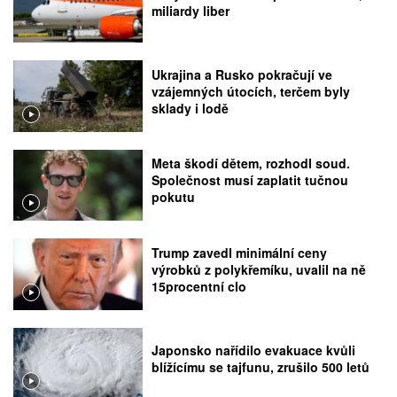
miliardy liber
Ukrajina a Rusko pokračují ve
vzájemných útocích, terčem byly
sklady i lodě
Meta škodí dětem, rozhodl soud.
Společnost musí zaplatit tučnou
pokutu
Trump zavedl minimální ceny
výrobků z polykřemíku, uvalil na ně
15procentní clo
Japonsko nařídilo evakuace kvůli
blížícímu se tajfunu, zrušilo 500 letů