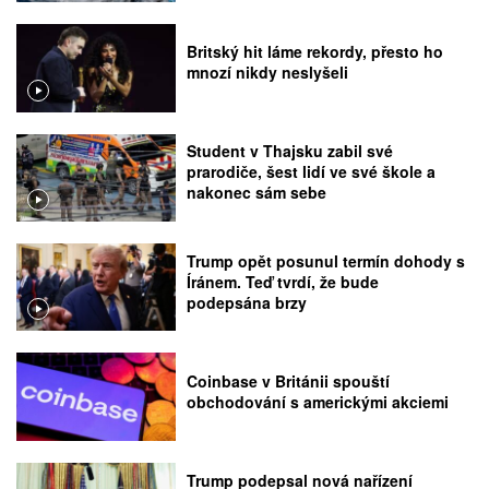
Britský hit láme rekordy, přesto ho
mnozí nikdy neslyšeli
Student v Thajsku zabil své
prarodiče, šest lidí ve své škole a
nakonec sám sebe
Trump opět posunul termín dohody s
Íránem. Teď tvrdí, že bude
podepsána brzy
Coinbase v Británii spouští
obchodování s americkými akciemi
Trump podepsal nová nařízení