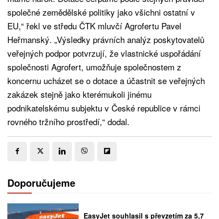
společné zemědělské politiky jako všichni ostatní v
EU,“ řekl ve středu ČTK mluvčí Agrofertu Pavel
Heřmanský. „Výsledky právních analýz poskytovatelů
veřejných podpor potvrzují, že vlastnické uspořádání
společnosti Agrofert, umožňuje společnostem z
koncernu ucházet se o dotace a účastnit se veřejných
zakázek stejně jako kterémukoli jinému
podnikatelskému subjektu v České republice v rámci
rovného tržního prostředí,“ dodal.
Doporučujeme
EasyJet souhlasil s převzetím za 5,7