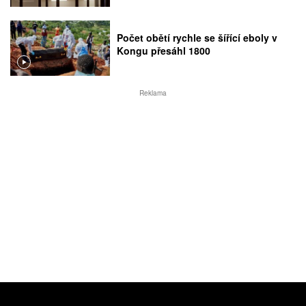
Počet obětí rychle se šířící eboly v
Kongu přesáhl 1800
Reklama