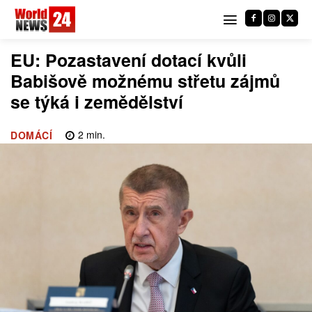
EU: Pozastavení dotací kvůli
Babišově možnému střetu zájmů
se týká i zemědělství
2
min.
DOMÁCÍ