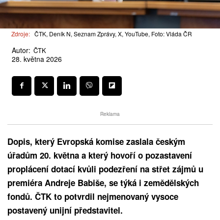
Zdroje:
ČTK, Deník N, Seznam Zprávy, X, YouTube, Foto: Vláda ČR
Autor:
ČTK
28. května 2026
Reklama
Dopis, který Evropská komise zaslala českým
úřadům 20. května a který hovoří o pozastavení
proplácení dotací kvůli podezření na střet zájmů u
premiéra Andreje Babiše, se týká i zemědělských
fondů. ČTK to potvrdil nejmenovaný vysoce
postavený unijní představitel.