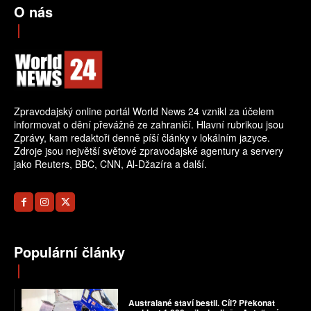
O nás
Zpravodajský online portál World News 24 vznikl za účelem
informovat o dění převážně ze zahraničí. Hlavní rubrikou jsou
Zprávy, kam redaktoři denně píší články v lokálním jazyce.
Zdroje jsou největší světové zpravodajské agentury a servery
jako Reuters, BBC, CNN, Al-Džazíra a další.
Populární články
Australané staví bestii. Cíl? Překonat