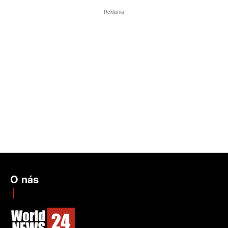
Reklama
O nás