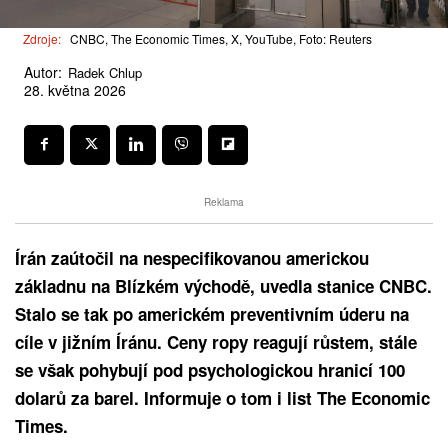
Zdroje:
CNBC, The Economic Times, X, YouTube, Foto: Reuters
Autor:
Radek Chlup
28. května 2026
Reklama
Írán zaútočil na nespecifikovanou americkou
základnu na Blízkém východě, uvedla stanice CNBC.
Stalo se tak po americkém preventivním úderu na
cíle v jižním Íránu. Ceny ropy reagují růstem, stále
se však pohybují pod psychologickou hranicí 100
dolarů za barel. Informuje o tom i list The Economic
Times.