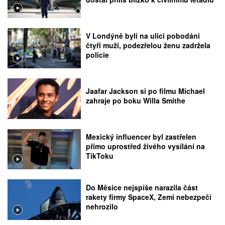
V Londýně byli na ulici pobodáni
čtyři muži, podezřelou ženu zadržela
policie
Jaafar Jackson si po filmu Michael
zahraje po boku Willa Smithe
Mexický influencer byl zastřelen
přímo uprostřed živého vysílání na
TikToku
Do Měsíce nejspíše narazila část
rakety firmy SpaceX, Zemi nebezpečí
nehrozilo