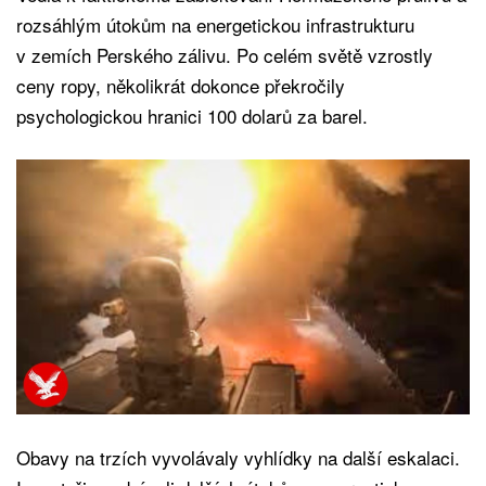
rozsáhlým útokům na energetickou infrastrukturu
v zemích Perského zálivu. Po celém světě vzrostly
ceny ropy, několikrát dokonce překročily
psychologickou hranici 100 dolarů za barel.
Obavy na trzích vyvolávaly vyhlídky na další eskalaci.