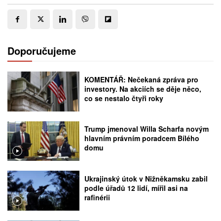
Doporučujeme
KOMENTÁŘ: Nečekaná zpráva pro
investory. Na akciích se děje něco,
co se nestalo čtyři roky
Trump jmenoval Willa Scharfa novým
hlavním právním poradcem Bílého
domu
Ukrajinský útok v Nižněkamsku zabil
podle úřadů 12 lidí, mířil asi na
rafinérii