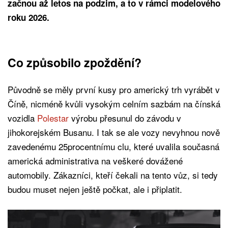
začnou až letos na podzim, a to v rámci modelového
roku 2026.
Co způsobilo zpoždění?
Původně se měly první kusy pro americký trh vyrábět v
Číně, nicméně kvůli vysokým celním sazbám na čínská
vozidla
Polestar
výrobu přesunul do závodu v
jihokorejském Busanu. I tak se ale vozy nevyhnou nově
zavedenému 25procentnímu clu, které uvalila současná
americká administrativa na veškeré dovážené
automobily. Zákazníci, kteří čekali na tento vůz, si tedy
budou muset nejen ještě počkat, ale i připlatit.