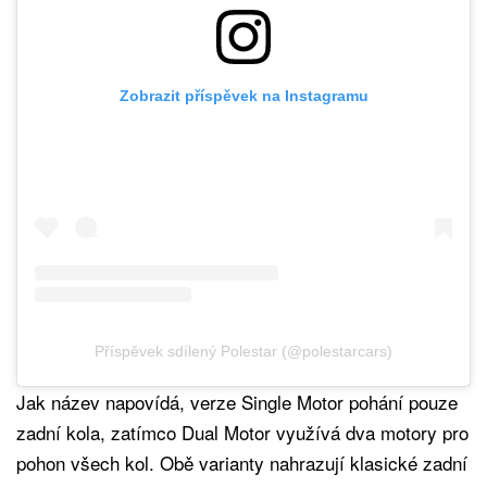
Zobrazit příspěvek na Instagramu
Příspěvek sdílený Polestar (@polestarcars)
Jak název napovídá, verze Single Motor pohání pouze
zadní kola, zatímco Dual Motor využívá dva motory pro
pohon všech kol. Obě varianty nahrazují klasické zadní