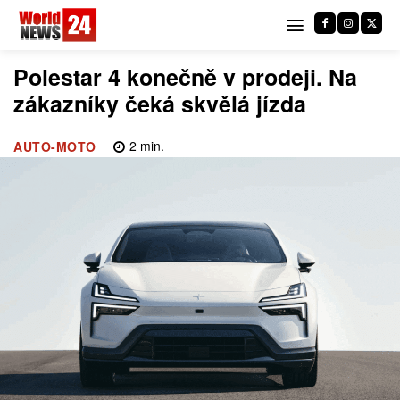
Polestar 4 konečně v prodeji. Na
zákazníky čeká skvělá jízda
2
min.
AUTO-MOTO