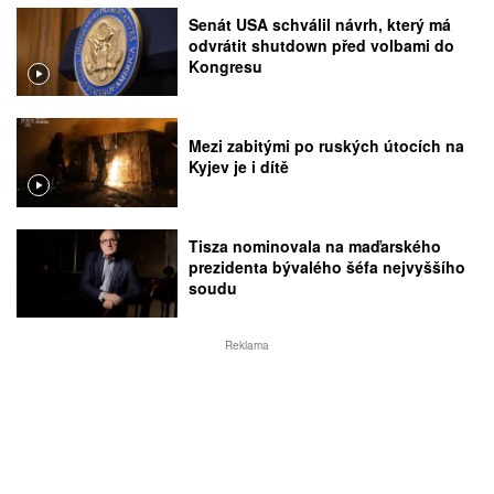
Senát USA schválil návrh, který má
odvrátit shutdown před volbami do
Kongresu
Mezi zabitými po ruských útocích na
Kyjev je i dítě
Tisza nominovala na maďarského
prezidenta bývalého šéfa nejvyššího
soudu
Reklama