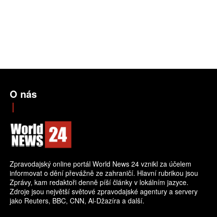
O nás
Zpravodajský online portál World News 24 vznikl za účelem
informovat o dění převážně ze zahraničí. Hlavní rubrikou jsou
Zprávy, kam redaktoři denně píší články v lokálním jazyce.
Zdroje jsou největší světové zpravodajské agentury a servery
jako Reuters, BBC, CNN, Al-Džazíra a další.