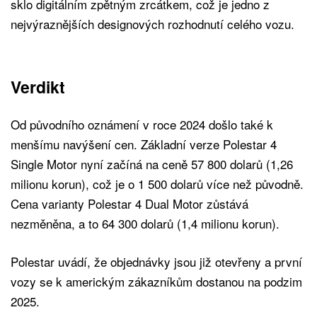
sklo digitálním zpětným zrcátkem, což je jedno z
nejvýraznějších designových rozhodnutí celého vozu.
Verdikt
Od původního oznámení v roce 2024 došlo také k
menšímu navýšení cen. Základní verze Polestar 4
Single Motor nyní začíná na ceně 57 800 dolarů (1,26
milionu korun), což je o 1 500 dolarů více než původně.
Cena varianty Polestar 4 Dual Motor zůstává
nezměněna, a to 64 300 dolarů (1,4 milionu korun).
Polestar uvádí, že objednávky jsou již otevřeny a první
vozy se k americkým zákazníkům dostanou na podzim
2025.