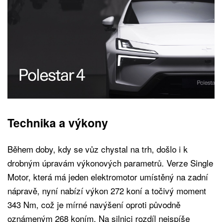
Technika a výkony
Během doby, kdy se vůz chystal na trh, došlo i k
drobným úpravám výkonových parametrů. Verze Single
Motor, která má jeden elektromotor umístěný na zadní
nápravě, nyní nabízí výkon 272 koní a točivý moment
343 Nm, což je mírné navýšení oproti původně
oznámeným 268 koním. Na silnici rozdíl nejspíše