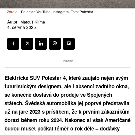
Zdroje:
Polestar, YouTube, Instagram, Foto: Polestar
Autor:
Matouš Klíma
4. června 2025
Reklama
Elektrické SUV Polestar 4, které zaujalo nejen svým
futuristickým designem, ale i absencí zadního okna,
se konečně dostává do prodeje ve Spojených
státech. Švédská automobilka jej poprvé představila
už na jaře 2023 s příslibem, že k prvním zákazníkům
dorazí během roku 2024. Nakonec si však Američané
budou muset počkat téměř o rok déle – dodávky