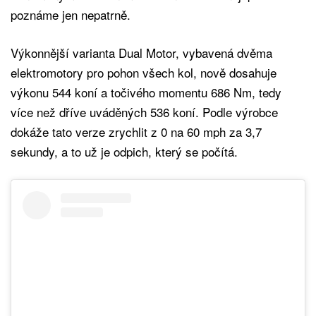
poznáme jen nepatrně.
Výkonnější varianta Dual Motor, vybavená dvěma
elektromotory pro pohon všech kol, nově dosahuje
výkonu 544 koní a točivého momentu 686 Nm, tedy
více než dříve uváděných 536 koní. Podle výrobce
dokáže tato verze zrychlit z 0 na 60 mph za 3,7
sekundy, a to už je odpich, který se počítá.