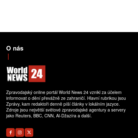
O nás
Zpravodajský online portál World News 24 vznikl za účelem
informovat o dění převážně ze zahraničí. Hlavní rubrikou jsou
Zprávy, kam redaktoři denně píší články v lokálním jazyce.
Zdroje jsou největší světové zpravodajské agentury a servery
jako Reuters, BBC, CNN, Al-Džazíra a další.