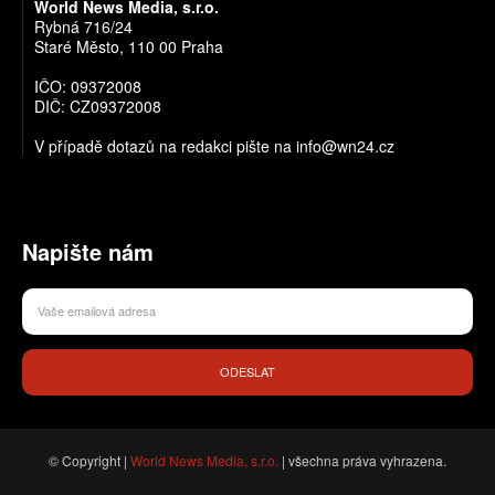
World News Media, s.r.o.
Rybná 716/24
Staré Město, 110 00 Praha
IČO: 09372008
DIČ: CZ09372008
V případě dotazů na redakci pište na info@wn24.cz
Napište nám
ODESLAT
© Copyright |
World News Media, s.r.o.
| všechna práva vyhrazena.