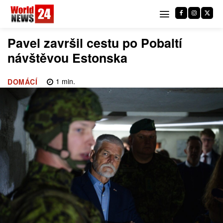
Pavel završil cestu po Pobaltí
návštěvou Estonska
1
min.
DOMÁCÍ