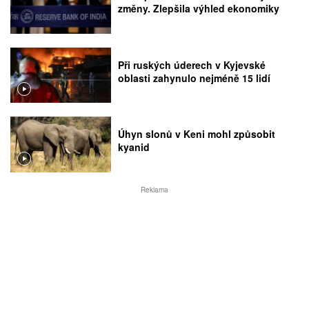
změny. Zlepšila výhled ekonomiky
Při ruských úderech v Kyjevské
oblasti zahynulo nejméně 15 lidí
Úhyn slonů v Keni mohl způsobit
kyanid
Reklama