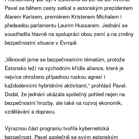
Pavel se během cesty setkal s estonským prezidentem
Alarem Karisem, premiérem Kristenem Michalem i
předsedou parlamentu Laurim Hussarem. Jednání se
soustředila hlavně na spolupráci obou zemí a na změny
bezpečnostní situace v Evropě.
„Věnovali jsme se bezpečnostním tématům, protože
Estonsko leží na východním křídle aliance, které je
nejvíce ohroženo případnou ruskou agresí i
každodenními hybridními aktivitami,“ prohlásil Pavel.
Dodal, že jednání ukázala společný pohled nejen na
bezpečnostní hrozby, ale také na rozvoj ekonomik,
vzdělávání a dopravu.
Výraznou část programu tvořila kybernetická
bezpečnost. Pavel společně se svým estonským