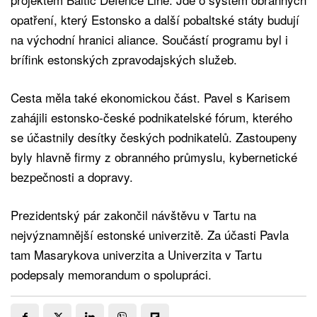
opatření, který Estonsko a další pobaltské státy budují
na východní hranici aliance. Součástí programu byl i
brífink estonských zpravodajských služeb.
Cesta měla také ekonomickou část. Pavel s Karisem
zahájili estonsko-české podnikatelské fórum, kterého
se účastnily desítky českých podnikatelů. Zastoupeny
byly hlavně firmy z obranného průmyslu, kybernetické
bezpečnosti a dopravy.
Prezidentský pár zakončil návštěvu v Tartu na
nejvýznamnější estonské univerzitě. Za účasti Pavla
tam Masarykova univerzita a Univerzita v Tartu
podepsaly memorandum o spolupráci.