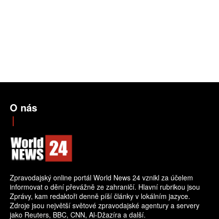
O nás
Zpravodajský online portál World News 24 vznikl za účelem
informovat o dění převážně ze zahraničí. Hlavní rubrikou jsou
Zprávy, kam redaktoři denně píší články v lokálním jazyce.
Zdroje jsou největší světové zpravodajské agentury a servery
jako Reuters, BBC, CNN, Al-Džazíra a další.