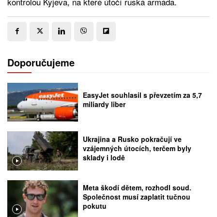
kontrolou Kyjeva, na které útočí ruská armáda.
Doporučujeme
EasyJet souhlasil s převzetím za 5,7
miliardy liber
Ukrajina a Rusko pokračují ve
vzájemných útocích, terčem byly
sklady i lodě
Meta škodí dětem, rozhodl soud.
Společnost musí zaplatit tučnou
pokutu