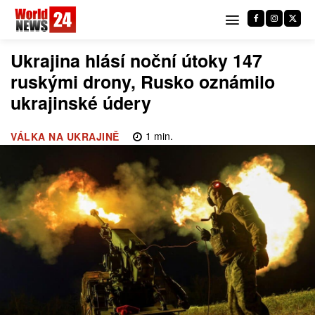
Ukrajina hlásí noční útoky 147
ruskými drony, Rusko oznámilo
ukrajinské údery
1
min.
VÁLKA NA UKRAJINĚ