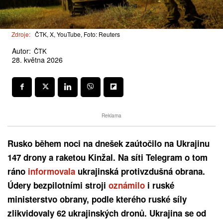
Zdroje:
ČTK, X, YouTube, Foto: Reuters
Autor:
ČTK
28. května 2026
Reklama
Rusko během noci na dnešek zaútočilo na Ukrajinu
147 drony a raketou Kinžal. Na síti Telegram o tom
ráno
informovala
ukrajinská protivzdušná obrana.
Údery bezpilotními stroji
oznámilo
i ruské
ministerstvo obrany, podle kterého ruské síly
zlikvidovaly 62 ukrajinských dronů. Ukrajina se od