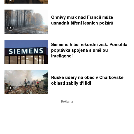
Ohnivý mrak nad Francií může
usnadnit šíření lesních požárů
Siemens hlásí rekordní zisk. Pomohla
poptávka spojená s umělou
inteligencí
Ruské údery na obec v Charkovské
oblasti zabily tři lidi
Reklama