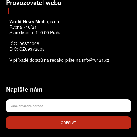
Provozovatel webu
World News Media, s.r.o.
Rybná 716/24
Staré Město, 110 00 Praha
IČO: 09372008
DIČ: CZ09372008
V případě dotazů na redakci pište na info@wn24.cz
Napište nám
ODESLAT